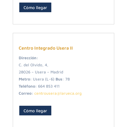
Cómo llegar
Centro Integrado Usera II
Dirección:
C. del Olvido, 4,
28026 – Usera – Madrid
Metro:
Usera (L-6)
Bus
: 78
Teléfono:
664 853 411
Correo:
centrousera@larueca.org
Cómo llegar