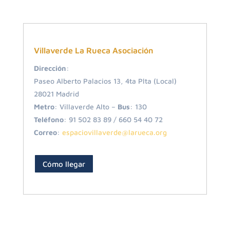
Villaverde La Rueca Asociación
Dirección
:
Paseo Alberto Palacios 13, 4ta Plta (Local)
28021 Madrid
Metro
: Villaverde Alto –
Bus
: 130
Teléfono
: 91 502 83 89 / 660 54 40 72
Correo
:
espaciovillaverde@larueca.org
Cómo llegar