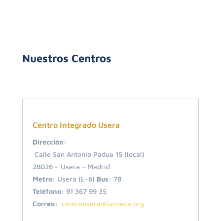
Nuestros Centros
Centro Integrado Usera
Dirección:
Calle San Antonio Padua 15 (local)
28026 – Usera – Madrid
Metro:
Usera (L-6)
Bus:
78
Teléfono:
91 367 99 35
Correo:
centrousera@larueca.org