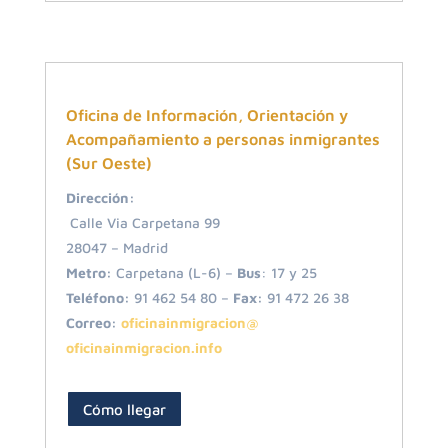
Oficina de Información, Orientación y
Acompañamiento a personas inmigrantes
(Sur Oeste)
Dirección:
Calle Via Carpetana 99
28047 – Madrid
Metro:
Carpetana (L-6) –
Bus
: 17 y 25
Teléfono:
91 462 54 80 –
Fax:
91 472 26 38
Correo:
oficinainmigracion@
oficinainmigracion.info
Cómo llegar