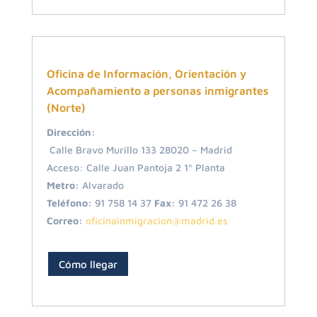
Oficina de Información, Orientación y
Acompañamiento a personas inmigrantes
(Norte)
Dirección:
Calle Bravo Murillo 133 28020 – Madrid
Acceso: Calle Juan Pantoja 2 1º Planta
Metro:
Alvarado
Teléfono:
91 758 14 37
Fax:
91 472 26 38
Correo:
oficinainmigracion@madrid.es
Cómo llegar