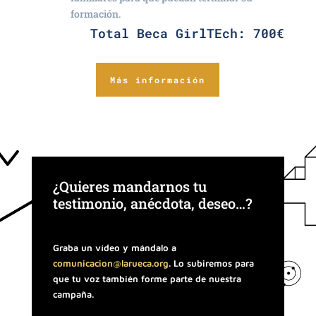
formación.
Total Beca GirlTEch: 700€
Más información
¿Quieres mandarnos tu
testimonio, anécdota, deseo…?
Graba un vídeo y mándalo a
comunicacion@larueca.org
. Lo subiremos para
que tu voz también forme parte de nuestra
campaña.