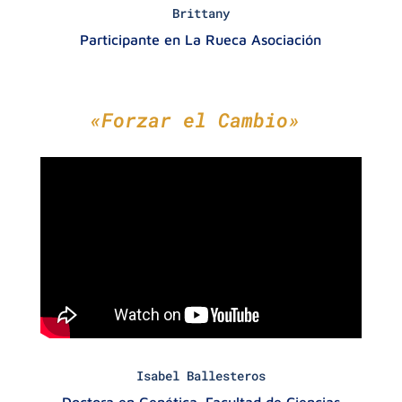
Brittany
Participante en La Rueca Asociación
«Forzar el Cambio»
Isabel Ballesteros
Doctora en Genética. Facultad de Ciencias