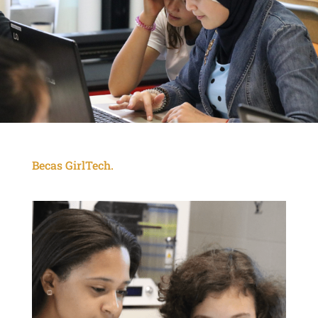
Becas GirlTech.