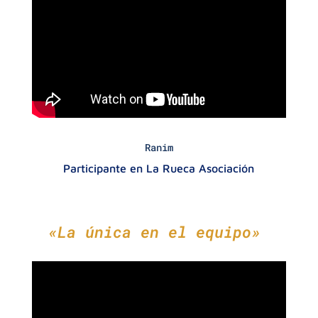
Ranim
Participante en La Rueca Asociación
«La única en el equipo»