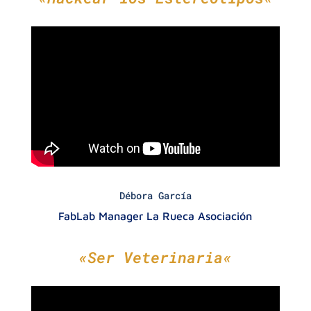
Débora García
FabLab Manager La Rueca Asociación
«
Ser Veterinaria
«