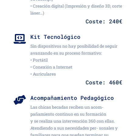
• Creación digital (Impresión y diseño 3D, corte
láser…)
Coste: 240€
Kit Tecnológico

Sin dispositivos no hay posibilidad de seguir
avanzando en su proceso formativo:
• Portátil
• Conexión a Internet
• Auriculares
Coste: 460€
Acompañamiento Pedagógico

Las chicas becadas reciben un acom-
pañamiento continuo en su formación
y se realiza una intervención 360 con ellas.
Atendiendo a sus necesidades per- sonales y
familiares para que puedan terminar su