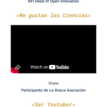
NFI Head of Open Innovation
«Me gustan las Ciencias»
Diana
Participante de La Rueca Asociación
«Ser Youtuber»