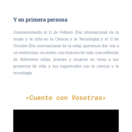
Y en primera persona
Conmemorando el 11 de Febrero (Día internacional de la
mujer y la niña en la Ciencia y la Tecnología) y el 11 de
Octubre (Día internacional de la niña) queremos dar voz a
un testimonio, un sueño, una historia de vida, una reflexión
de diferentes niñas, jóvenes y mujeres en torno a sus
proyectos de vida y sus inquietudes con la ciencia y la
tecnología.
«Cuento con Vosotras»