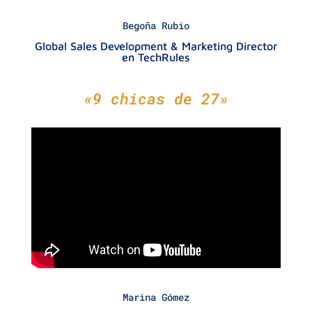
Begoña Rubio
Global Sales Development & Marketing Director
en TechRules
«9 chicas de 27»
Marina Gómez