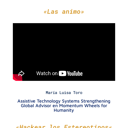
«Las animo»
María Luisa Toro
Assistive Technology Systems Strengthening
Global Advisor en Momentum Wheels for
Humanity
«
Hackear los Estereotipos
«