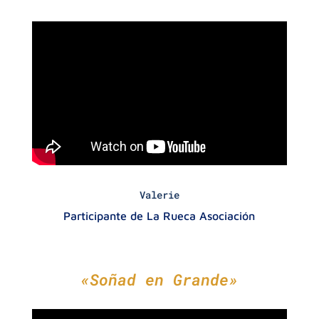
Valerie
Participante de La Rueca Asociación
«Soñad en Grande»