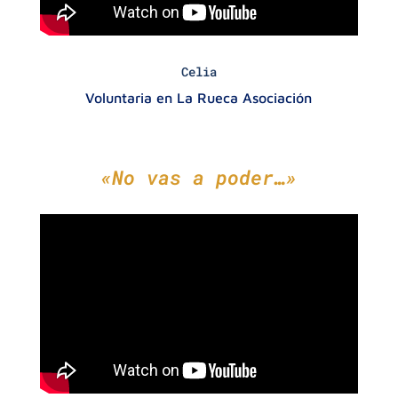
Celia
Voluntaria en La Rueca Asociación
«No vas a poder…»