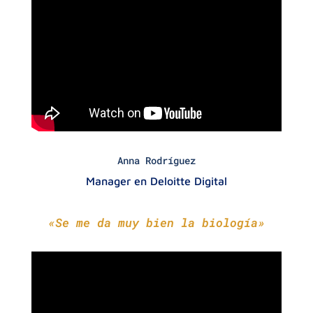
Anna Rodríguez
Manager en Deloitte Digital
«Se me da muy bien la biología»