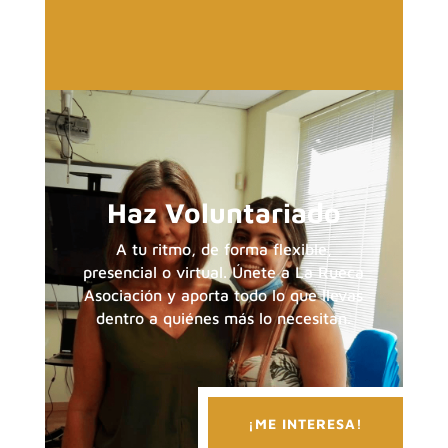
Haz Voluntariado
A tu ritmo, de forma flexible,
presencial o virtual. Únete a La Rueca
Asociación y aporta todo lo que llevas
dentro a quiénes más lo necesitan.
¡ME INTERESA!