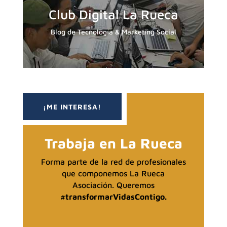
Club Digital La Rueca
Blog de Tecnología & Marketing Social
¡ME INTERESA!
Trabaja en La Rueca
Forma parte de la red de profesionales
que componemos La Rueca
Asociación. Queremos
#transformarVidasContigo.