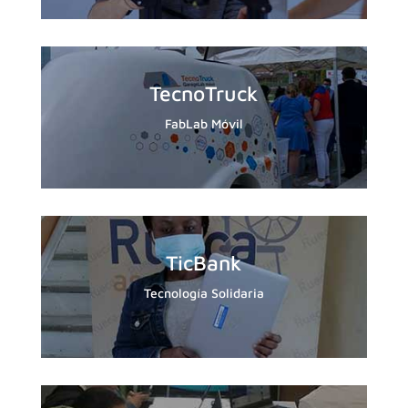
TecnoTruck
FabLab Móvil
TicBank
Tecnología Solidaria