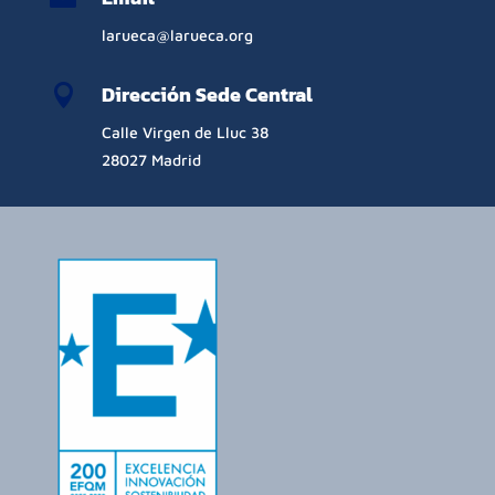
larueca@larueca.org
Dirección Sede Central

Calle Virgen de Lluc 38
28027 Madrid