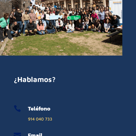
¿Hablamos?
Teléfono

914 040 733
Email
