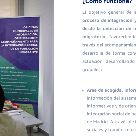
¿Cómo funciona?
El objetivo general de l
proceso de integración 
desde la detección de n
migratorio
, favoreciend
través del acompañamiento
desarrolla de forma con
actuación desarrollando
grupales:
Área de acogida, infor
información del sistema
informativos y de orient
integración social de p
de Madrid. A través de
sociales y trámites en 