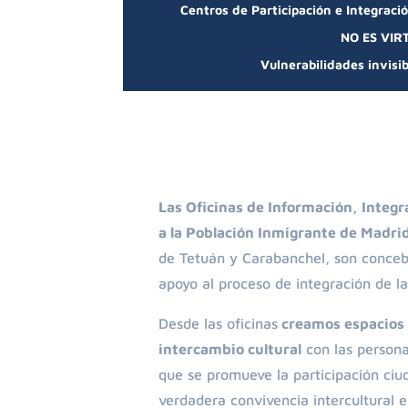
Centros de Participación e Integració
NO ES VIRT
Vulnerabilidades invisi
Las Oficinas de Información, Inte
a la Población Inmigrante de Madri
de Tetuán y Carabanchel, son conce
apoyo al proceso de integración de l
Desde las oficinas
creamos espacios 
intercambio cultural
con las persona
que se promueve la participación ciu
verdadera convivencia intercultural e