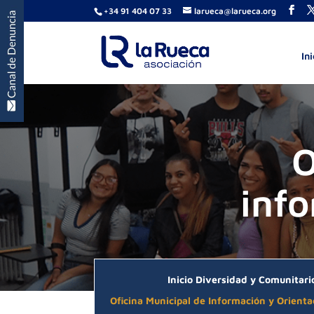
+34 91 404 07 33
larueca@larueca.org
Ini
O
info
Inicio Diversidad y Comunitari
Oficina Municipal de Información y Orienta