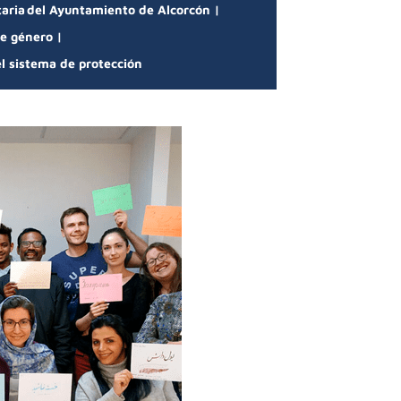
taria del Ayuntamiento de Alcorcón |
de género |
el sistema de protección