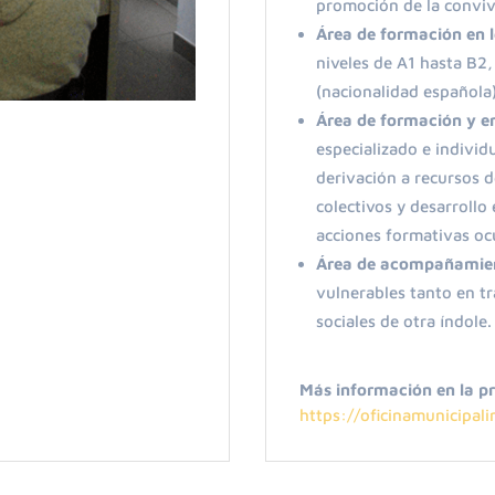
promoción de la convive
Área de formación en 
niveles de A1 hasta B2,
(nacionalidad española
Área de formación y e
especializado
e individ
derivación a recursos 
colectivos
y
desarrollo 
acciones
forma
tivas
oc
Área de acompañamien
vulnerables tanto en t
sociales de otra índole.
Más información en la pr
https://oficinamunicipal