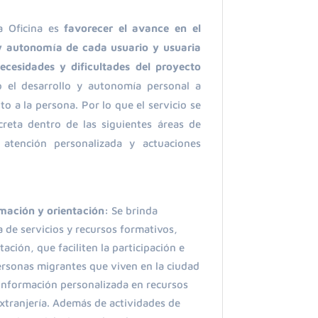
a Oficina es
favorecer el avance en el
y autonomía de cada usuario y usuaria
ecesidades y dificultades del proyecto
o el desarrollo y autonomía personal a
 a la persona. Por lo que el servicio se
creta dentro de las siguientes áreas de
 atención personalizada y actuaciones
mación y orientación:
Se brinda
 de servicios y recursos formativos,
ación, que faciliten la participación e
ersonas migrantes que viven en la ciudad
 información personalizada en recursos
extranjería. Además de actividades de