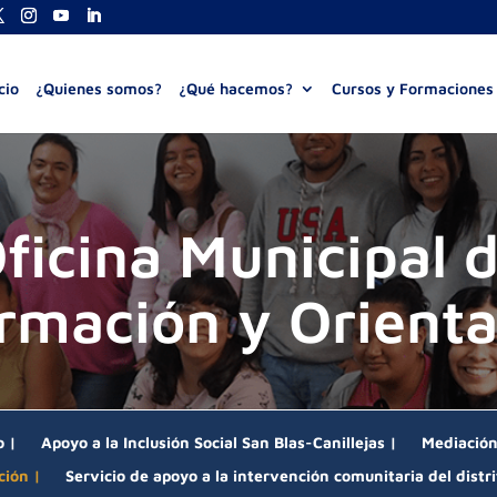
cio
¿Quienes somos?
¿Qué hacemos?
Cursos y Formaciones
ficina Municipal 
rmación y Orient
o |
Apoyo a la Inclusión Social San Blas-Canillejas |
Mediación 
ción |
Servicio de apoyo a la intervención comunitaria del distri