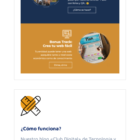
¿Cómo funciona?
Nuestro blog «Club Digital» de Tecnología y