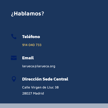
¿Hablamos?
Teléfono

914 040 733
Email

larueca@larueca.org
Dirección Sede Central

Calle Virgen de Lluc 38
28027 Madrid