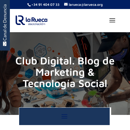
+34 91 404 07 33
larueca@larueca.org
Club Digital. Blog de
Marketing &
Tecnología Social