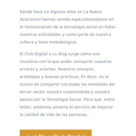
Desde hace ya algunos años en La Rueca
Asociación hemos venido especializándonos en
la incorporación de la tecnología social en todas
nuestras actividades y como parte de nuestra
cultura y base metodológica.
El Club Digital y su blog surge como una
iniciativa con la que poder compartir nuestros
errores y aciertos. Nuestros ensayos,
prototipos y buenas prácticas. Es decir, es la
ilusión de compartir con todas las entidades del
tercer sector nuestro conocimiento y nuestra
pasión por la Tecnología Social. Para que, entre
todas, podamos ponerla al servicio de mejorar
la calidad de vida de las personas.