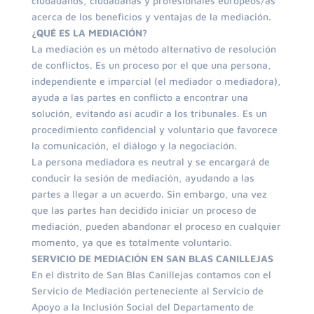
ciudadanos, ciudadanas y profesionales europeos/as
acerca de los beneficios y ventajas de la mediación.
¿QUÉ ES LA MEDIACIÓN?
La mediación es un método alternativo de resolución
de conflictos. Es un proceso por el que una persona,
independiente e imparcial (el mediador o mediadora),
ayuda a las partes en conflicto a encontrar una
solución, evitando así acudir a los tribunales. Es un
procedimiento confidencial y voluntario que favorece
la comunicación, el diálogo y la negociación.
La persona mediadora es neutral y se encargará de
conducir la sesión de mediación, ayudando a las
partes a llegar a un acuerdo. Sin embargo, una vez
que las partes han decidido iniciar un proceso de
mediación, pueden abandonar el proceso en cualquier
momento, ya que es totalmente voluntario.
SERVICIO DE MEDIACIÓN EN SAN BLAS CANILLEJAS
En el distrito de San Blas Canillejas contamos con el
Servicio de Mediación perteneciente al Servicio de
Apoyo a la Inclusión Social del Departamento de