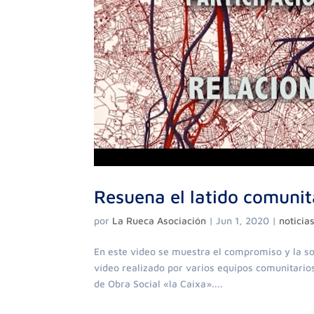
Resuena el latido comunitar
por
La Rueca Asociación
|
Jun 1, 2020
|
noticia
En este video se muestra el compromiso y la so
vídeo realizado por varios equipos comunitarios
de Obra Social «la Caixa»....