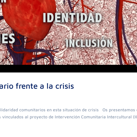
io frente a la crisis
s
lidaridad comunitarios en esta situación de crisis Os presentamos 
 vinculados al proyecto de Intervención Comunitaria Intercultural (I