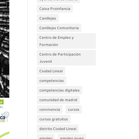
Caixa Proinfancia
Canillejas
Canillejas Comunitaria
Centro de Empleo y
Formación
Centro de Participación
Juvenil
Ciudad Lineal
competencias
competencias digitales
comunidad de madrid
convivencia
cursos
cursos gratuitos
distrito Ciudad Lineal
empleo
empleo joven