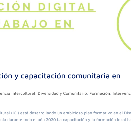
ión y capacitación comunitaria en
encia intercultural
,
Diversidad y Comunitario
,
Formación
,
Intervenc
tural (ICI) está desarrollando un ambicioso plan formativo en el Dist
anía durante todo el año 2020 La capacitación y la formación local h