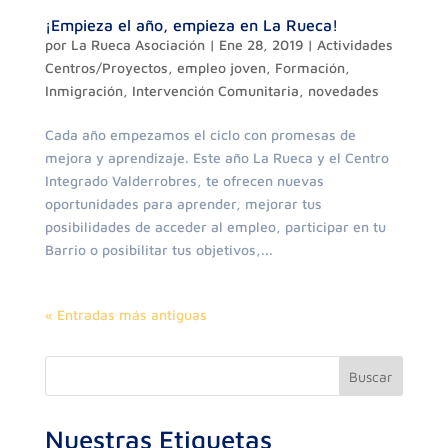
¡Empieza el año, empieza en La Rueca!
por
La Rueca Asociación
|
Ene 28, 2019
|
Actividades
Centros/Proyectos
,
empleo joven
,
Formación
,
Inmigración
,
Intervención Comunitaria
,
novedades
Cada año empezamos el ciclo con promesas de
mejora y aprendizaje. Este año La Rueca y el Centro
Integrado Valderrobres, te ofrecen nuevas
oportunidades para aprender, mejorar tus
posibilidades de acceder al empleo, participar en tu
Barrio o posibilitar tus objetivos,...
« Entradas más antiguas
Buscar
Nuestras Etiquetas