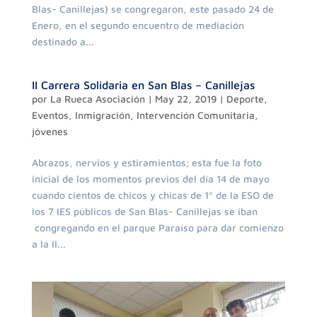
Blas- Canillejas) se congregaron, este pasado 24 de
Enero, en el segundo encuentro de mediación
destinado a...
II Carrera Solidaria en San Blas – Canillejas
por
La Rueca Asociación
|
May 22, 2019
|
Deporte
,
Eventos
,
Inmigración
,
Intervención Comunitaria
,
jóvenes
Abrazos, nervios y estiramientos; esta fue la foto
inicial de los momentos previos del día 14 de mayo
cuando cientos de chicos y chicas de 1º de la ESO de
los 7 IES públicos de San Blas- Canillejas se iban
congregando en el parque Paraíso para dar comienzo
a la II...