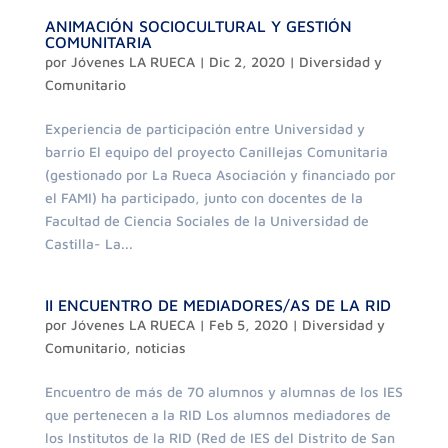
ANIMACIÓN SOCIOCULTURAL Y GESTIÓN
COMUNITARIA
por
Jóvenes LA RUECA
|
Dic 2, 2020
|
Diversidad y
Comunitario
Experiencia de participación entre Universidad y
barrio El equipo del proyecto Canillejas Comunitaria
(gestionado por La Rueca Asociación y financiado por
el FAMI) ha participado, junto con docentes de la
Facultad de Ciencia Sociales de la Universidad de
Castilla- La...
II ENCUENTRO DE MEDIADORES/AS DE LA RID
por
Jóvenes LA RUECA
|
Feb 5, 2020
|
Diversidad y
Comunitario
,
noticias
Encuentro de más de 70 alumnos y alumnas de los IES
que pertenecen a la RID Los alumnos mediadores de
los Institutos de la RID (Red de IES del Distrito de San