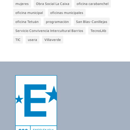
mujeres
Obra Social La Caixa
oficina carabanchel
oficina municipal
oficinas municipales
oficina Tetuán
programación
San Blas-Canillejas
Servicio Convivencia Intercultural Barrios
TecnoLAb
TIC
usera
Villaverde