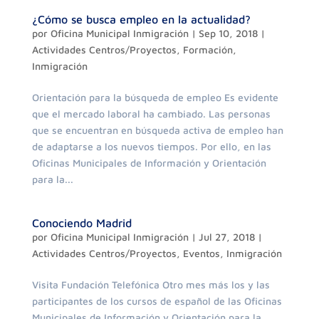
¿Cómo se busca empleo en la actualidad?
por
Oficina Municipal Inmigración
|
Sep 10, 2018
|
Actividades Centros/Proyectos
,
Formación
,
Inmigración
Orientación para la búsqueda de empleo Es evidente
que el mercado laboral ha cambiado. Las personas
que se encuentran en búsqueda activa de empleo han
de adaptarse a los nuevos tiempos. Por ello, en las
Oficinas Municipales de Información y Orientación
para la...
Conociendo Madrid
por
Oficina Municipal Inmigración
|
Jul 27, 2018
|
Actividades Centros/Proyectos
,
Eventos
,
Inmigración
Visita Fundación Telefónica Otro mes más los y las
participantes de los cursos de español de las Oficinas
Municipales de Información y Orientación para la