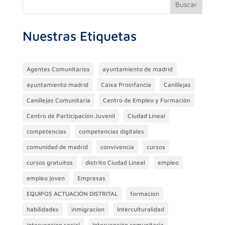
Buscar
Nuestras Etiquetas
Agentes Comunitarios
ayuntamiento de madrid
ayuntamiento madrid
Caixa Proinfancia
Canillejas
Canillejas Comunitaria
Centro de Empleo y Formación
Centro de Participación Juvenil
Ciudad Lineal
competencias
competencias digitales
comunidad de madrid
convivencia
cursos
cursos gratuitos
distrito Ciudad Lineal
empleo
empleo joven
Empresas
EQUIPOS ACTUACIÓN DISTRITAL
formacion
habilidades
inmigracion
Interculturalidad
intervencion social
Intervención comunitaria