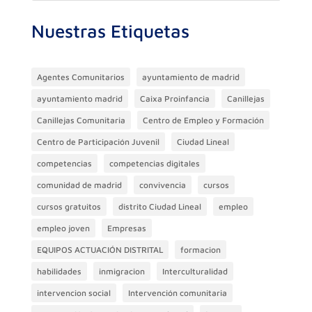
Nuestras Etiquetas
Agentes Comunitarios
ayuntamiento de madrid
ayuntamiento madrid
Caixa Proinfancia
Canillejas
Canillejas Comunitaria
Centro de Empleo y Formación
Centro de Participación Juvenil
Ciudad Lineal
competencias
competencias digitales
comunidad de madrid
convivencia
cursos
cursos gratuitos
distrito Ciudad Lineal
empleo
empleo joven
Empresas
EQUIPOS ACTUACIÓN DISTRITAL
formacion
habilidades
inmigracion
Interculturalidad
intervencion social
Intervención comunitaria