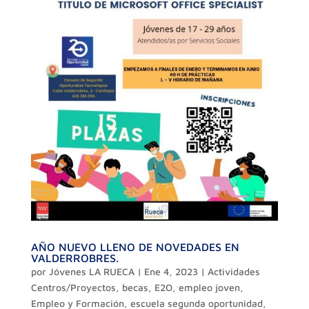
AÑO NUEVO LLENO DE NOVEDADES EN
VALDERROBRES.
por
Jóvenes LA RUECA
|
Ene 4, 2023
|
Actividades
Centros/Proyectos
,
becas
,
E2O
,
empleo joven
,
Empleo y Formación
,
escuela segunda oportunidad
,