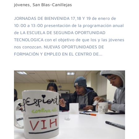
jóvenes
,
San Blas-Canillejas
JORNADAS DE BIENVENIDA 17,18 Y 19 de enero de
10:00 a 13:00 presentación de la programación anual
de LA ESCUELA DE SEGUNDA OPORTUNIDAD
TECNOLOGICA con el objetivo de que los y las jóvenes
nos conozcan. NUEVAS OPORTUNIDADES DE
FORMACIÓN Y EMPLEO EN EL CENTRO DE...