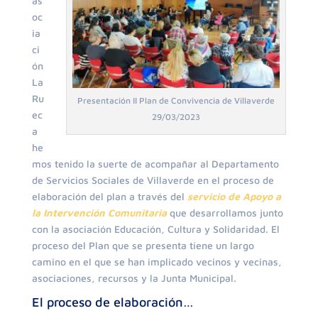
as
oc
ia
ci
ón
La
Ru
Presentación II Plan de Convivencia de Villaverde
ec
29/03/2023
a
he
mos tenido la suerte de acompañar al Departamento
de Servicios Sociales de Villaverde en el proceso de
elaboración del plan a través del
servicio de Apoyo a
la Intervención Comunitaria
que desarrollamos junto
con la asociación Educación, Cultura y Solidaridad. El
proceso del Plan que se presenta tiene un largo
camino en el que se han implicado vecinos y vecinas,
asociaciones, recursos y la Junta Municipal.
El proceso de elaboración…