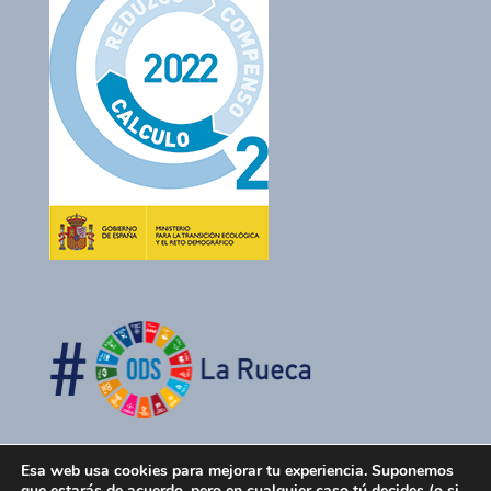
Esa web usa cookies para mejorar tu experiencia. Suponemos
que estarás de acuerdo, pero en cualquier caso tú decides (o si