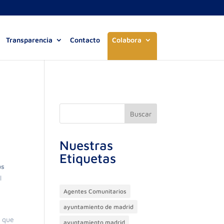
Transparencia
Contacto
Colabora
Buscar
Nuestras
Etiquetas
os
l
Agentes Comunitarios
ayuntamiento de madrid
s que
ayuntamiento madrid