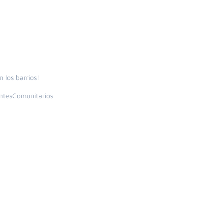
 los barrios!
ntesComunitarios