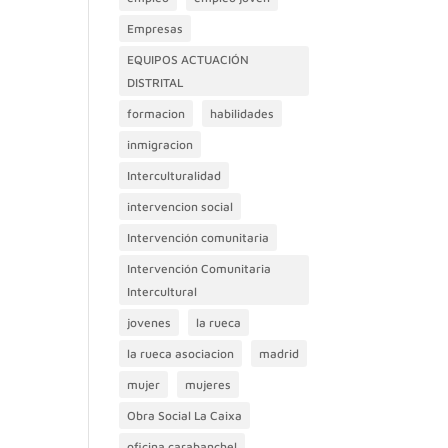
Empresas
EQUIPOS ACTUACIÓN
DISTRITAL
formacion
habilidades
inmigracion
Interculturalidad
intervencion social
Intervención comunitaria
Intervención Comunitaria
Intercultural
jovenes
la rueca
la rueca asociacion
madrid
mujer
mujeres
Obra Social La Caixa
oficina carabanchel