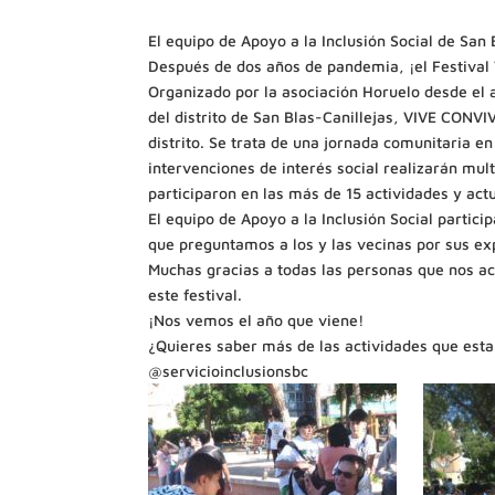
El equipo de Apoyo a la Inclusión Social de San
Después de dos años de pandemia, ¡el Festival 
Organizado por la
asociación Horuelo
desde el a
del distrito de San Blas-Canillejas, VIVE CONV
distrito. Se trata de una jornada comunitaria en
intervenciones de interés social realizarán mul
participaron en las más de 15 actividades y act
El equipo de Apoyo a la Inclusión Social parti
que preguntamos a los y las vecinas por sus ex
Muchas gracias a todas las personas que nos ac
este festival.
¡Nos vemos el año que viene!
¿Quieres saber más de las actividades que est
@servicioinclusionsbc