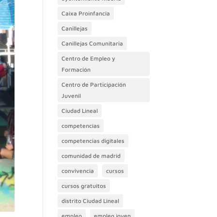
Caixa Proinfancia
Canillejas
Canillejas Comunitaria
Centro de Empleo y
Formación
Centro de Participación
Juvenil
Ciudad Lineal
competencias
competencias digitales
comunidad de madrid
convivencia
cursos
cursos gratuitos
distrito Ciudad Lineal
empleo
empleo joven