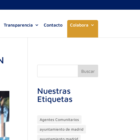
Transparencia
Contacto
Colabora
N
Buscar
Nuestras
Etiquetas
Agentes Comunitarios
ayuntamiento de madrid
ayuntamiento madrid