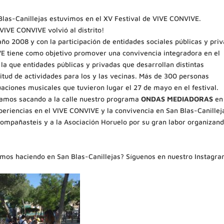
 Blas-Canillejas estuvimos en el XV Festival de VIVE CONVIVE.
VIVE CONVIVE volvió al distrito!
ño 2008 y con la participación de entidades sociales públicas y pri
IVE tiene como objetivo promover una convivencia integradora en el
 la que entidades públicas y privadas que desarrollan distintas
titud de actividades para los y las vecinas. Más de 300 personas
uaciones musicales que tuvieron lugar el 27 de mayo en el festival.
cipamos sacando a la calle nuestro programa
ONDAS MEDIADORAS
en
periencias en el VIVE CONVIVE y la convivencia en San Blas-Canillej
ompañasteis y a la Asociación Horuelo por su gran labor organizan
amos haciendo en San Blas-Canillejas? Síguenos en nuestro Instagr