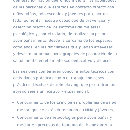
Con esta formación queremos mejorar las habilidades
de las personas que estamos en contacto directo con
niños, niñas, adolescentes y jóvenes para, por un
lado, aumentar nuestra capacidad de prevención y
detección precoz de los síntomas de malestar
psicológico y, por otro lado, de realizar un primer
acompañamiento, desde la cercanía de los espacios
cotidianos, en las dificultades que puedan atravesar,
y desarrollar actuaciones grupales de promoción de la
salud mental en el ámbito socioeducativo y de ocio.
Las sesiones combinarán conocimientos teóricos con
actividades prácticas como el trabajo con casos
prácticos, técnicas de role playing, que permitirán un
aprendizaje significativo y experiencial.
Conocimiento de los principales problemas de salud
mental que se están detectando en NNA y jóvenes,
Conocimiento de metodologías para acompañar y
mediar en procesos de fomento del bienestar y la