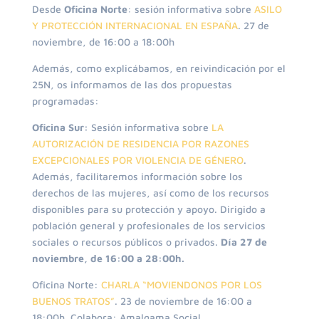
Desde
Oficina Norte
: sesión informativa sobre
ASILO
Y PROTECCIÓN INTERNACIONAL EN ESPAÑA
. 27 de
noviembre, de 16:00 a 18:00h
Además, como explicábamos, en reivindicación por el
25N, os informamos de las dos propuestas
programadas:
Oficina Sur:
Sesión informativa sobre
LA
AUTORIZACIÓN DE RESIDENCIA POR RAZONES
EXCEPCIONALES POR VIOLENCIA DE GÉNERO
.
Además, facilitaremos información sobre los
derechos de las mujeres, así como de los recursos
disponibles para su protección y apoyo. Dirigido a
población general y profesionales de los servicios
sociales o recursos públicos o privados.
Día 27 de
noviembre, de 16:00 a 28:00h.
Oficina Norte:
CHARLA “MOVIENDONOS POR LOS
BUENOS TRATOS”
. 23 de noviembre de 16:00 a
18:00h. Colabora: Amalgama Social