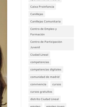
Caixa Proinfancia
Canillejas
Canillejas Comunitaria
Centro de Empleo y
Formación
Centro de Participación
Juvenil
Ciudad Lineal
competencias
competencias digitales
comunidad de madrid
convivencia
cursos
cursos gratuitos
distrito Ciudad Lineal
empleo
empleo joven