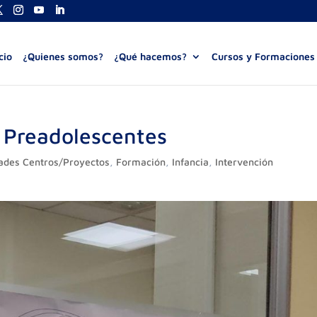
cio
¿Quienes somos?
¿Qué hacemos?
Cursos y Formaciones
l Preadolescentes
dades Centros/Proyectos
,
Formación
,
Infancia
,
Intervención