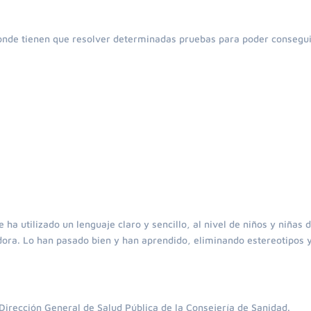
onde tienen que resolver determinadas pruebas para poder consegui
 ha utilizado un lenguaje claro y sencillo, al nivel de niños y niñas 
adora. Lo han pasado bien y han aprendido, eliminando estereotipos 
 Dirección General de Salud Pública de la Consejería de Sanidad.