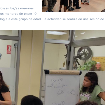
todos/as los/as menores
ros menores de entre 10
ogía a este grupo de edad. La actividad se realiza en una sesión de