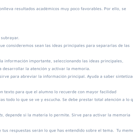
conlleva resultados académicos muy poco favorables. Por ello, se
 subrayar.
 que consideremos sean las ideas principales para separarlas de las
 la información importante, seleccionando las ideas principales,
 desarrollar la atención y activar la memoria.
irve para abreviar la información principal. Ayuda a saber sintetiza
un texto para que el alumno lo recuerde con mayor facilidad
as todo lo que se ve y escucha. Se debe prestar total atención a lo 
ts
, depende si la materia lo permite. Sirve para activar la memoria
 y tus respuestas serán lo que has entendido sobre el tema. Tu mem