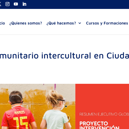
cio
¿Quienes somos?
¿Qué hacemos?
Cursos y Formaciones
munitario intercultural en Ciud
s