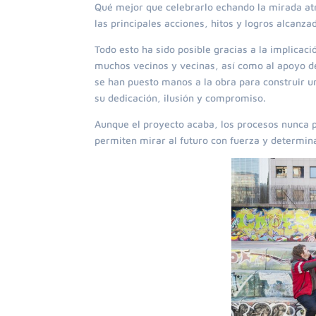
Qué mejor que celebrarlo echando la mirada atr
las principales acciones, hitos y logros alcanz
Todo esto ha sido posible gracias a la implicació
muchos vecinos y vecinas, así como al apoyo de
se han puesto manos a la obra para construir u
su dedicación, ilusión y compromiso.
Aunque el proyecto acaba, los procesos nunca 
permiten mirar al futuro con fuerza y determinac