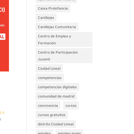
Caixa Proinfancia
Canillejas
Canillejas Comunitaria
Centro de Empleo y
Formación
Centro de Participación
Juvenil
Ciudad Lineal
competencias
competencias digitales
comunidad de madrid
convivencia
cursos
La
cursos gratuitos
n
distrito Ciudad Lineal
empleo
empleo joven