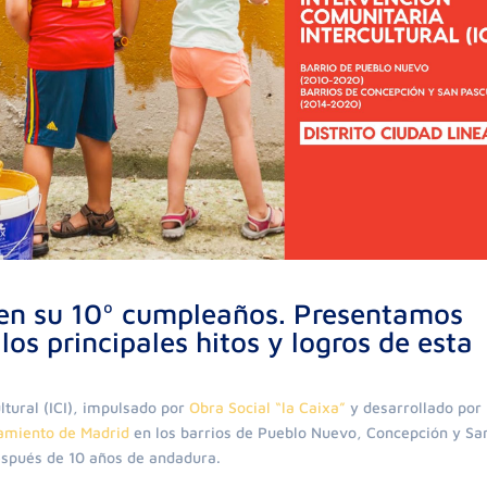
e en su 10º cumpleaños. Presentamos
los principales hitos y logros de esta
ltural (ICI), impulsado por
Obra Social “la Caixa”
y desarrollado por
amiento de Madrid
en los barrios de Pueblo Nuevo, Concepción y Sa
 después de 10 años de andadura.