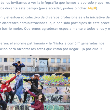
ás; os invitamos a ver la
infografía
que hemos elaborado y que re
ados durante este tiempo (para acceder, podéis pinchar
AQUÍ
).
n y el esfuerzo colectivo de diversos profesionales y la iniciativa de
 diferentes administraciones, que han sido partícipes de este proce
n barrio mejor. Queremos agradecer especialmente a todos ellos y e
paran; el enorme patrimonio y la “historia común” generadas nos
ión para afrontar los retos que están por llegar. ¡¡A por ello!!!