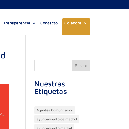
Transparencia
Contacto
Colabora
ad
Buscar
Nuestras
Etiquetas
Agentes Comunitarios
ayuntamiento de madrid
ayuntamiento madrid