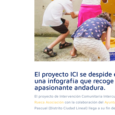
El proyecto ICI se despid
una infografía que recoge 
apasionante andadura.
El proyecto de Intervención Comunitaria Intercu
Rueca Asociación
con la colaboración del
Ayunt
Pascual (Distrito Ciudad Lineal) llega a su fin