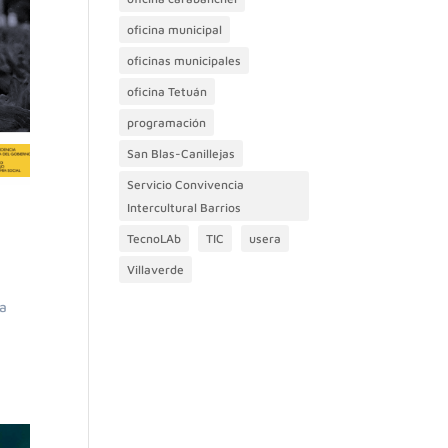
oficina municipal
oficinas municipales
oficina Tetuán
programación
San Blas-Canillejas
Servicio Convivencia
Intercultural Barrios
TecnoLAb
TIC
usera
Villaverde
ía