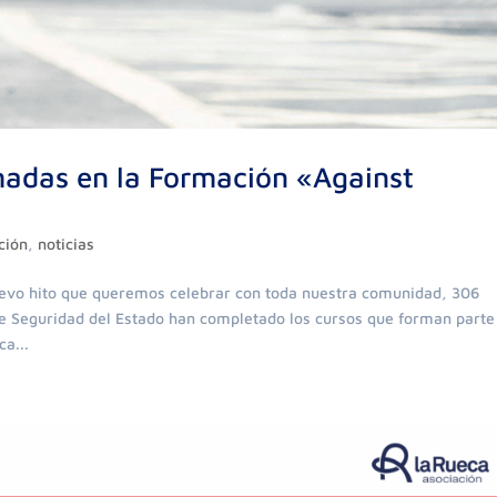
adas en la Formación «Against
ción
,
noticias
uevo hito que queremos celebrar con toda nuestra comunidad, 306
 Seguridad del Estado han completado los cursos que forman parte
a...