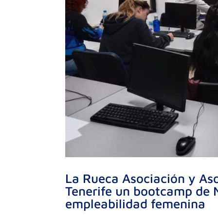
La Rueca Asociación y As
Tenerife un bootcamp de M
empleabilidad femenina