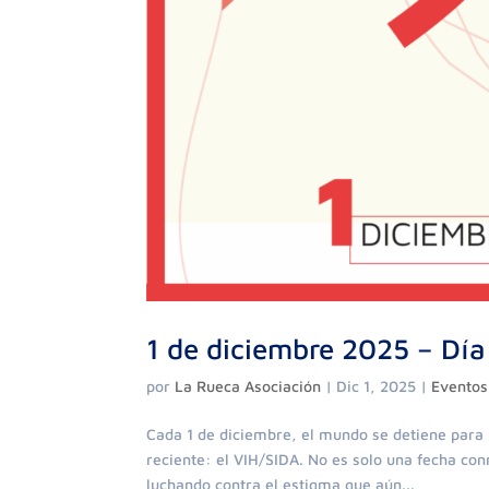
1 de diciembre 2025 – Día
por
La Rueca Asociación
|
Dic 1, 2025
|
Eventos
Cada 1 de diciembre, el mundo se detiene para 
reciente: el VIH/SIDA. No es solo una fecha co
luchando contra el estigma que aún...