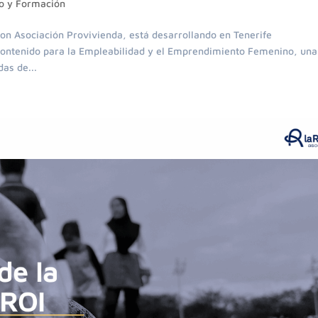
o y Formación
con Asociación Provivienda, está desarrollando en Tenerife
Contenido para la Empleabilidad y el Emprendimiento Femenino, una
as de...