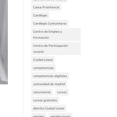
Caixa Proinfancia
Canillejas
Canillejas Comunitaria
Centro de Empleo y
Formación
Centro de Participación
Juvenil
Ciudad Lineal
competencias
competencias digitales
comunidad de madrid
convivencia
cursos
cursos gratuitos
distrito Ciudad Lineal
empleo
empleo joven