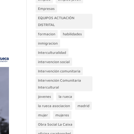
Empresas
EQUIPOS ACTUACIÓN
DISTRITAL
formacion
habilidades
inmigracion
Interculturalidad
intervencion social
Intervención comunitaria
Intervención Comunitaria
Intercultural
jovenes
la rueca
la rueca asociacion
madrid
mujer
mujeres
Obra Social La Caixa
oficina carabanchel