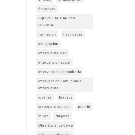
Empresas
EQUIPOS ACTUACIÓN
DISTRITAL
formacion
habilidades
inmigracion
Interculturalidad
intervencion social
Intervención comunitaria
Intervención Comunitaria
Intercultural
jovenes
la rueca
la rueca asociacion
madrid
mujer
mujeres
Obra Social La Caixa
oficina carabanchel