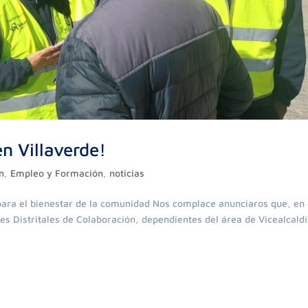
n Villaverde!
n
,
Empleo y Formación
,
noticias
para el bienestar de la comunidad Nos complace anunciaros que, en
s Distritales de Colaboración, dependientes del área de Vicealcaldí