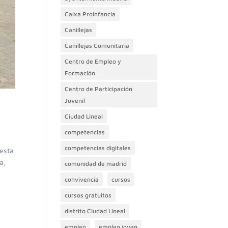
Caixa Proinfancia
Canillejas
Canillejas Comunitaria
Centro de Empleo y
Formación
Centro de Participación
Juvenil
Ciudad Lineal
competencias
competencias digitales
 esta
a,
comunidad de madrid
convivencia
cursos
cursos gratuitos
distrito Ciudad Lineal
empleo
empleo joven