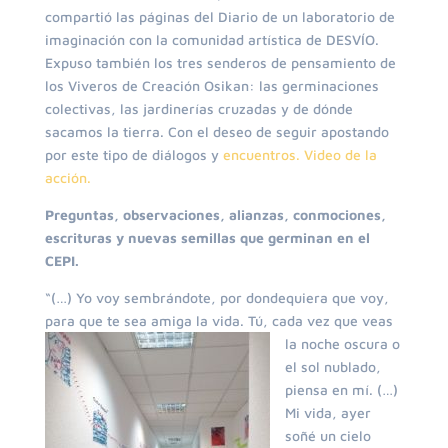
compartió las páginas del Diario de un laboratorio de
imaginación con la comunidad artística de DESVÍO.
Expuso también los tres senderos de pensamiento de
los Viveros de Creación Osikan: las germinaciones
colectivas, las jardinerías cruzadas y de dónde
sacamos la tierra. Con el deseo de seguir apostando
por este tipo de diálogos y
encuentros. Video de la
acción.
Preguntas, observaciones, alianzas, conmociones,
escrituras y nuevas semillas que germinan en el
CEPI.
“(…) Yo voy sembrándote, por dondequiera que voy,
para que te sea amiga la vida
. Tú, cada vez que veas
la noche oscura o
el sol nublado,
piensa en mí. (…)
Mi vida, ayer
soñé un cielo