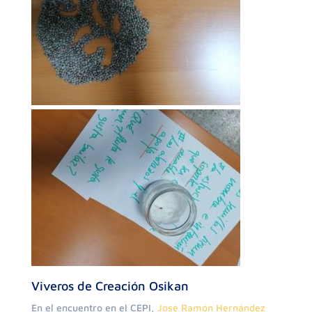
Viveros de Creación Osikan
En el encuentro en el CEPI,
José Ramón Hernández