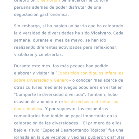
peruana además de poder disfrutar de una
degustación gastronómica.
Sin embargo, si ha habido un barrio que ha celebrado
la diversidad de diversidades ha sido
Vicalvaro.
Cada
semana, durante el mes de mayo, se han ido
realizando diferentes actividades para reflexionar,
visibilizar y celebrarlas.
Durante este mes, los más peques han podido
elaborar y visitar la “
Exposición con dibujos Infantiles
sobre Diversidad y Género
» o conocer más acerca de
otras culturas mediante juegos populares en el taller
“Comparte la diversidad divertida”. También, hubo
ocasión de ahondar en «
los derechos a afrontar las
diversidades
«. Y por supuesto, los encuentros
comunitarios han tenido un papel importante en la
celebración de las diversidades. El primero de ellos
bajo el título “Especial Desmontando Tópicos” fue una
jornada en la que vecinos y vecinas pudieron disfrutar