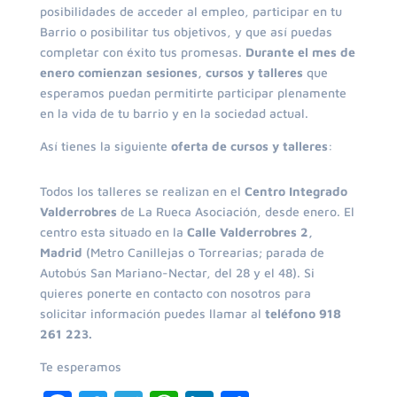
posibilidades de acceder al empleo, participar en tu
Barrio o posibilitar tus objetivos, y que así puedas
completar con éxito tus promesas.
Durante el mes de
enero comienzan sesiones, cursos y talleres
que
esperamos puedan permitirte participar plenamente
en la vida de tu barrio y en la sociedad actual.
Así tienes la siguiente
oferta de cursos y talleres
:
Todos los talleres se realizan en el
Centro Integrado
Valderrobres
de La Rueca Asociación, desde enero. El
centro esta situado en la
Calle Valderrobres 2,
Madrid
(Metro Canillejas o Torrearias; parada de
Autobús San Mariano-Nectar, del 28 y el 48). Si
quieres ponerte en contacto con nosotros para
solicitar información puedes llamar al
teléfono 918
261 223.
Te esperamos