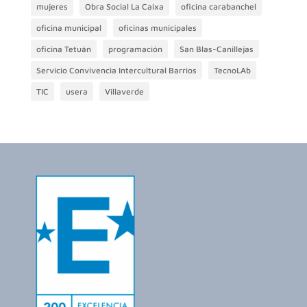
mujeres
Obra Social La Caixa
oficina carabanchel
oficina municipal
oficinas municipales
oficina Tetuán
programación
San Blas-Canillejas
Servicio Convivencia Intercultural Barrios
TecnoLAb
TIC
usera
Villaverde