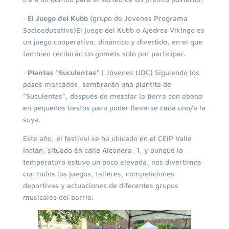
·
El Juego del Kubb
(grupo de Jóvenes Programa
Socioeducativo)El juego del Kubb o Ajedrez Vikingo es
un juego cooperativo, dinámico y divertido, en el que
también recibirán un gomets solo por participar.
·
Plantas “Suculentas”
( Jóvenes UDC) Siguiendo los
pasos marcados, sembrarán una plantita de
“Suculentas”, después de mezclar la tierra con abono
en pequeños tiestos para poder llevarse cada uno/a la
suya.
Este año, el festival se ha ubicado en el CEIP Valle
Inclán, situado en calle Alconera, 1, y aunque la
temperatura estuvo un poco elevada, nos divertimos
con todos los juegos, talleres, competiciones
deportivas y actuaciones de diferentes grupos
musicales del barrio.