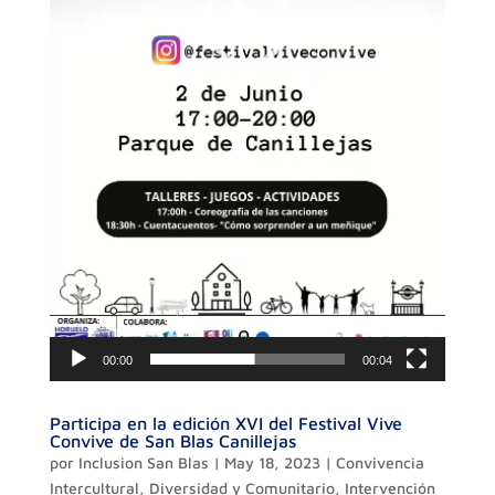
00:00
00:04
Participa en la edición XVI del Festival Vive
Convive de San Blas Canillejas
por
Inclusion San Blas
|
May 18, 2023
|
Convivencia
Intercultural
,
Diversidad y Comunitario
,
Intervención