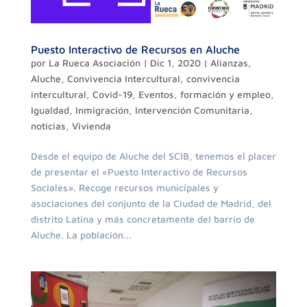
Puesto Interactivo de Recursos en Aluche
por
La Rueca Asociación
|
Dic 1, 2020
|
Alianzas
,
Aluche
,
Convivencia Intercultural
,
convivencia
intercultural
,
Covid-19
,
Eventos
,
formación y empleo
,
Igualdad
,
Inmigración
,
Intervención Comunitaria
,
noticias
,
Vivienda
Desde el equipo de Aluche del SCIB, tenemos el placer
de presentar el «Puesto Interactivo de Recursos
Sociales». Recoge recursos municipales y
asociaciones del conjunto de la Ciudad de Madrid, del
distrito Latina y más concretamente del barrio de
Aluche. La población...