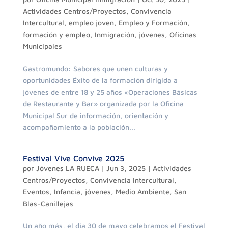
Actividades Centros/Proyectos
,
Convivencia
Intercultural
,
empleo joven
,
Empleo y Formación
,
formación y empleo
,
Inmigración
,
jóvenes
,
Oficinas
Municipales
Gastromundo: Sabores que unen culturas y
oportunidades Éxito de la formación dirigida a
jóvenes de entre 18 y 25 años «Operaciones Básicas
de Restaurante y Bar» organizada por la Oficina
Municipal Sur de información, orientación y
acompañamiento a la población...
Festival Vive Convive 2025
por
Jóvenes LA RUECA
|
Jun 3, 2025
|
Actividades
Centros/Proyectos
,
Convivencia Intercultural
,
Eventos
,
Infancia
,
jóvenes
,
Medio Ambiente
,
San
Blas-Canillejas
Un año más, el día 30 de mayo celebramos el Festival