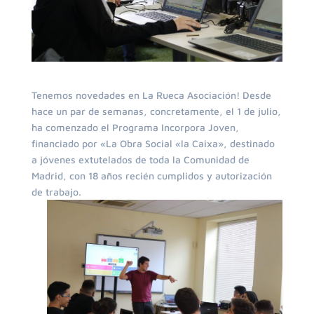
Tenemos novedades en La Rueca Asociación! Desde
hace un par de semanas, concretamente, el 1 de julio,
ha comenzado el Programa Incorpora Joven,
financiado por «La Obra Social «la Caixa», destinado
a jóvenes extutelados de toda la Comunidad de
Madrid, con 18 años recién cumplidos y autorización
de trabajo.