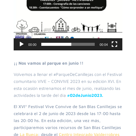
00:00
00:04
¡¡ Nos vamos al parque en junio !!
Volvemos a llenar el
#ParqueDeCanillejas
con el Festival
comunitario
VIVE – CONVIVE 2023 en su edición XVI. En
esta ocasión estrenamos el mes de junio, realizando las
actividades la tarde del día
#02deJunio2023.
El XVIº Festival Vive Convive de San Blas Canillejas se
celebrará el 2 de junio de 2023 desde las 17:00 hasta
las 20:00 hs. En esta edición, una vez más,
participaremos varios recursos de San Blas Canillejas
de
La Rueca
: desde el
Centro Integrado Valderrobres