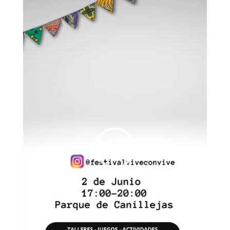
vídeo