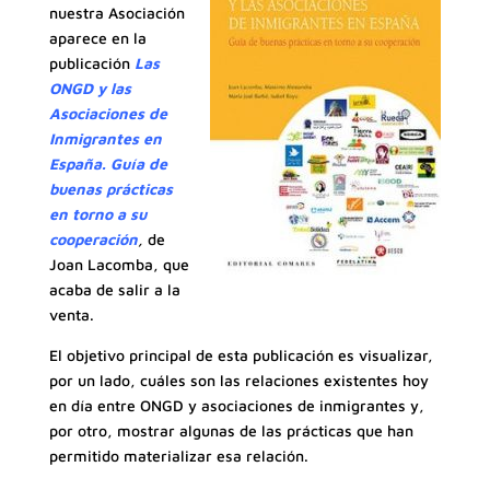
nuestra Asociación
aparece en la
publicación
Las
ONGD y las
Asociaciones de
Inmigrantes en
España. Guía de
buenas prácticas
en torno a su
cooperación
,
de
Joan Lacomba, que
acaba de salir a la
venta.
El objetivo principal de esta publicación es visualizar,
por un lado, cuáles son las relaciones existentes hoy
en día entre ONGD y asociaciones de inmigrantes y,
por otro, mostrar algunas de las prácticas que han
permitido materializar esa relación.