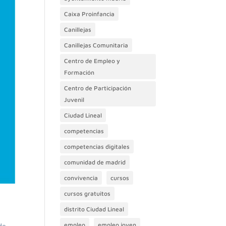
Caixa Proinfancia
Canillejas
Canillejas Comunitaria
Centro de Empleo y
Formación
Centro de Participación
Juvenil
Ciudad Lineal
competencias
competencias digitales
comunidad de madrid
convivencia
cursos
cursos gratuitos
distrito Ciudad Lineal
empleo
empleo joven
de