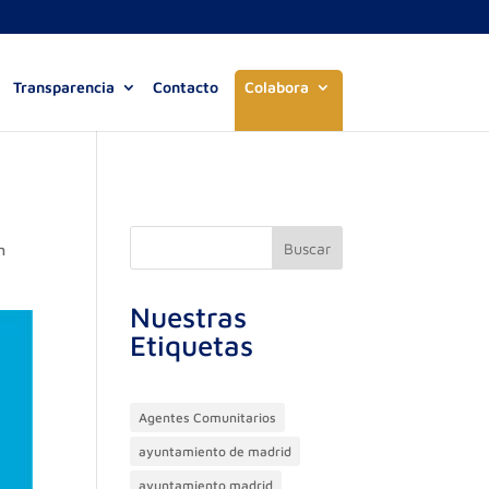
Transparencia
Contacto
Colabora
Buscar
n
Nuestras
Etiquetas
Agentes Comunitarios
ayuntamiento de madrid
ayuntamiento madrid