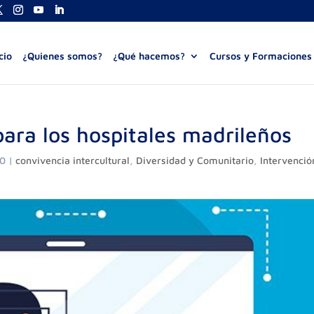
cio
¿Quienes somos?
¿Qué hacemos?
Cursos y Formaciones
para los hospitales madrileños
20
|
convivencia intercultural
,
Diversidad y Comunitario
,
Intervenció