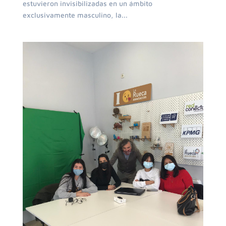
estuvieron invisibilizadas en un ámbito
exclusivamente masculino, la...