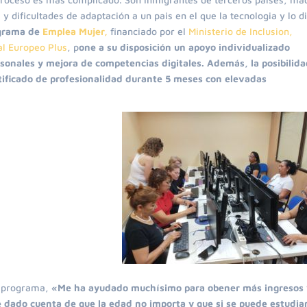
 dificultades de adaptación a un pais en el que la tecnologia y lo di
grama de
Emplea Mujer,
financiado por el
Ministerio de Inclusion,
al Europeo Plus
, p
one a su disposición un apoyo individualizado
sonales y mejora de competencias digitales. Además, la posibilid
tificado de profesionalidad durante 5 meses con elevadas
el programa,
«Me ha ayudado muchísimo para obener más ingresos 
 dado cuenta de que la edad no importa y que si se puede estudia