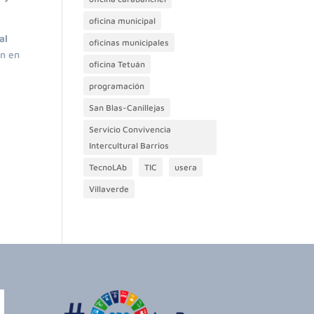
oficina municipal
al
oficinas municipales
ón en
oficina Tetuán
programación
San Blas-Canillejas
Servicio Convivencia
Intercultural Barrios
TecnoLAb
TIC
usera
Villaverde