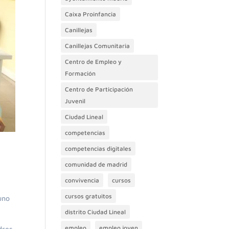
Caixa Proinfancia
Canillejas
Canillejas Comunitaria
Centro de Empleo y
Formación
Centro de Participación
Juvenil
Ciudad Lineal
competencias
competencias digitales
comunidad de madrid
n
convivencia
cursos
cursos gratuitos
uno
distrito Ciudad Lineal
empleo
empleo joven
dres