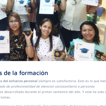
s de la formación
és del esfuerzo personal
siempre es satisfactoria. Esto es lo que ha
cado de profesionalidad de atencion sociosanitaria a personas
s desarrollado durante el primer semestre del año. Y este ha sido 
rsonas.
l proceso es más complicado. Son inmigrantes de terceros paises, ma