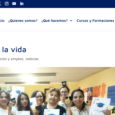
cio
¿Quienes somos?
¿Qué hacemos?
Cursos y Formaciones
la vida
ción y empleo
,
noticias