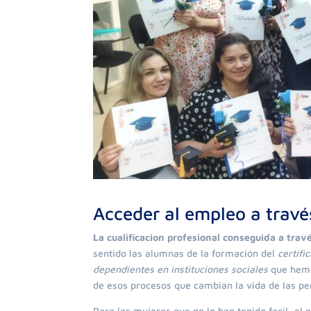
Acceder al empleo a travé
La cualificacion profesional conseguida a trav
sentido las alumnas de la formación del
certifi
dependientes en instituciones sociales
que hemo
de esos procesos que cambian la vida de las pe
Para las mujeres que no lo han tenido facil, e