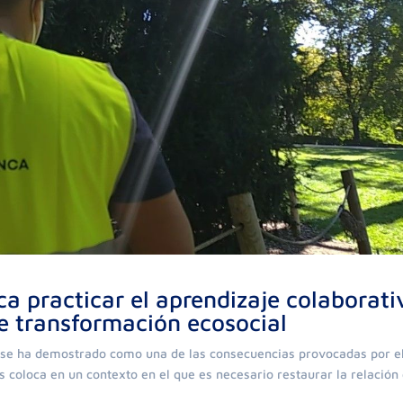
a practicar el aprendizaje colaborati
e transformación ecosocial
 se ha demostrado como una de las consecuencias provocadas por e
os coloca en un contexto en el que es necesario restaurar la relación