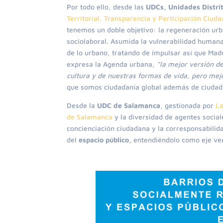
Por todo ello, desde las
UDCs, Unidades Distrit
Territorial, Transparencia y Participación Ciud
tenemos un doble objetivo: la regeneración urb
sociolaboral. Asumida la vulnerabilidad human
de lo urbano, tratando de impulsar así que Madr
expresa la Agenda urbana,
“la mejor versión d
cultura y de nuestras formas de vida, pero mejo
que somos ciudadanía global además de ciudada
Desde la
UDC de Salamanca
, gestionada por
La
de Salamanca
y la diversidad de agentes socia
concienciación ciudadana y la corresponsabilida
del
espacio público,
entendiéndolo como eje vert