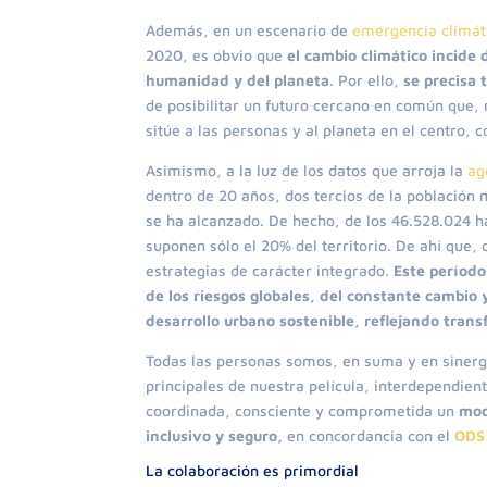
Además, en un escenario de
emergencia climá
2020, es obvio que
el cambio climático incide 
humanidad y del planeta
. Por ello,
se precisa 
de posibilitar un futuro cercano en común que,
sitúe a las personas y al planeta en el centro, c
Asimismo, a la luz de los datos que arroja la
ag
dentro de 20 años, dos tercios de la población
se ha alcanzado. De hecho, de los 46.528.024 h
suponen sólo el 20% del territorio. De ahí que,
estrategias de carácter integrado.
Este período
de los riesgos globales, del constante cambio 
desarrollo urbano sostenible, reflejando tran
Todas las personas somos, en suma y en sinergi
principales de nuestra película, interdependie
coordinada, consciente y comprometida un
mode
inclusivo y seguro,
en concordancia con el
ODS 
La colaboración es primordial