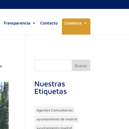
Transparencia
Contacto
Colabora
Buscar
e
,
Nuestras
Etiquetas
Agentes Comunitarios
ayuntamiento de madrid
ayuntamiento madrid