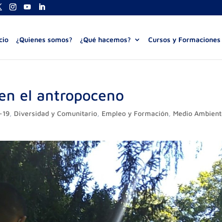
cio
¿Quienes somos?
¿Qué hacemos?
Cursos y Formaciones
en el antropoceno
-19
,
Diversidad y Comunitario
,
Empleo y Formación
,
Medio Ambient