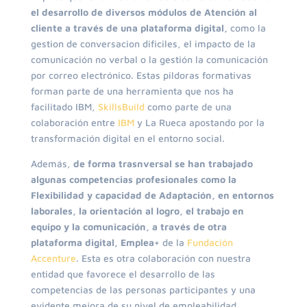
el desarrollo de diversos módulos de Atención al
cliente a través de una plataforma digital,
como la
gestion de conversacion dificiles, el impacto de la
comunicación no verbal o la gestión la comunicación
por correo electrónico. Estas pildoras formativas
forman parte de una herramienta que nos ha
facilitado IBM,
SkillsBuild
como parte de una
colaboración entre
IBM
y La Rueca apostando por la
transformación digital en el entorno social.
Además,
de forma trasnversal se han trabajado
algunas competencias profesionales como la
Flexibilidad y capacidad de Adaptación, en entornos
laborales, la orientación al logro, el trabajo en
equipo y la comunicación, a través de otra
plataforma digital, Emplea+
de la
Fundación
Accenture
. Esta es otra colaboración con nuestra
entidad que favorece el desarrollo de las
competencias de las personas participantes y una
evidente mejora de su nivel de empleabilidad.