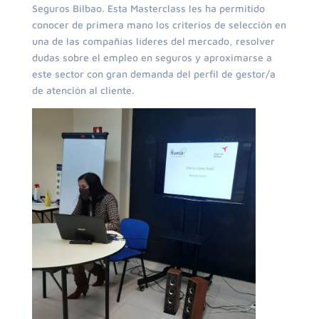
Seguros Bilbao. Esta Masterclass les ha permitido
conocer de primera mano los criterios de selección en
una de las compañías líderes del mercado, resolver
dudas sobre el empleo en seguros y aproximarse a
este sector con gran demanda del perfil de gestor/a
de atención al cliente.