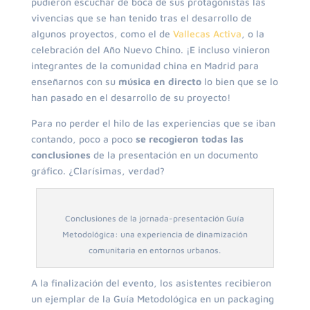
pudieron escuchar de boca de sus protagonistas las
vivencias que se han tenido tras el desarrollo de
algunos proyectos, como el de
Vallecas Activa
, o la
celebración del Año Nuevo Chino. ¡E incluso vinieron
integrantes de la comunidad china en Madrid para
enseñarnos con su
música en directo
lo bien que se lo
han pasado en el desarrollo de su proyecto!
Para no perder el hilo de las experiencias que se iban
contando, poco a poco
se recogieron todas las
conclusiones
de la presentación en un documento
gráfico. ¿Clarísimas, verdad?
Conclusiones de la jornada-presentación Guía
Metodológica: una experiencia de dinamización
comunitaria en entornos urbanos.
A la finalización del evento, los asistentes recibieron
un ejemplar de la Guía Metodológica en un packaging