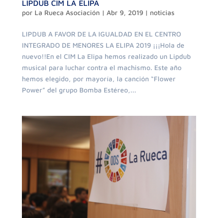
LIPDUB CIM LA ELIPA
por
La Rueca Asociación
|
Abr 9, 2019
|
noticias
LIPDUB A FAVOR DE LA IGUALDAD EN EL CENTRO
INTEGRADO DE MENORES LA ELIPA 2019 ¡¡¡Hola de
nuevo!!En el CIM La Elipa hemos realizado un Lipdub
musical para luchar contra el machismo. Este año
hemos elegido, por mayoría, la canción “Flower
Power” del grupo Bomba Estéreo,...