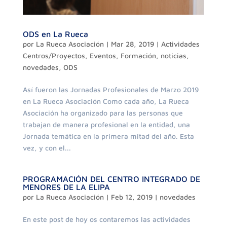
ODS en La Rueca
por
La Rueca Asociación
|
Mar 28, 2019
|
Actividades
Centros/Proyectos
,
Eventos
,
Formación
,
noticias
,
novedades
,
ODS
Así fueron las Jornadas Profesionales de Marzo 2019
en La Rueca Asociación Como cada año, La Rueca
Asociación ha organizado para las personas que
trabajan de manera profesional en la entidad, una
Jornada temática en la primera mitad del año. Esta
vez, y con el...
PROGRAMACIÓN DEL CENTRO INTEGRADO DE
MENORES DE LA ELIPA
por
La Rueca Asociación
|
Feb 12, 2019
|
novedades
En este post de hoy os contaremos las actividades