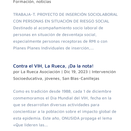
Formación
,
noticias
TRABAJA-T. PROYECTO DE INSERCIÓN SOCIOLABORAL
CON PERSONAS EN SITUACIÓN DE RIESGO SOCIAL
Destinado al acompañamiento socio laboral de
personas en situación de desventaja social,
especialmente personas receptoras de RMI o con
Planes Planes Individuales de inserción,...
Contra el VIH, La Rueca, ¡Da la nota!
por
La Rueca Asociación
|
Dic 19, 2023
|
Intervención
Socioeducativa
,
jóvenes
,
San Blas-Canillejas
Como es tradición desde 1988, cada 1 de diciembre
conmemoramos el Día Mundial del VIH, fecha en la
que se desarrollan diversas actividades para
concientizar a la población sobre el impacto global de
esta epidemia. Este año, ONUSIDA propaga el lema
«Que lideren las...