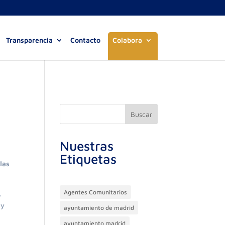
Transparencia
Contacto
Colabora
Buscar
Nuestras
Etiquetas
las
Agentes Comunitarios
.
 y
ayuntamiento de madrid
ayuntamiento madrid