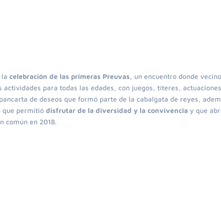
 la
celebración de las primeras Preuvas,
un encuentro donde vecino
s actividades para todas las edades, con juegos, títeres, actuacione
a pancarta de deseos que formó parte de la cabalgata de reyes, ade
ño que permitió
disfrutar de la diversidad y la convivencia
y que ab
en común en 2018.