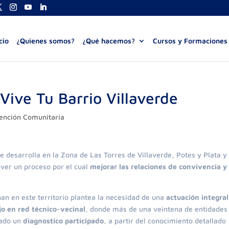
cio
¿Quienes somos?
¿Qué hacemos?
Cursos y Formaciones
Vive Tu Barrio Villaverde
vención Comunitaria
e desarrolla en la Zona de Las Torres de Villaverde, Potes y Plata y
over un proceso por el cual
mejorar las relaciones de convivencia y 
an en este territorio plantea la necesidad de una
actuación integral
jo en red técnico-vecinal
, donde más de una veintena de entidades
rado un
diagnostico participado
, a partir del conocimiento detallado