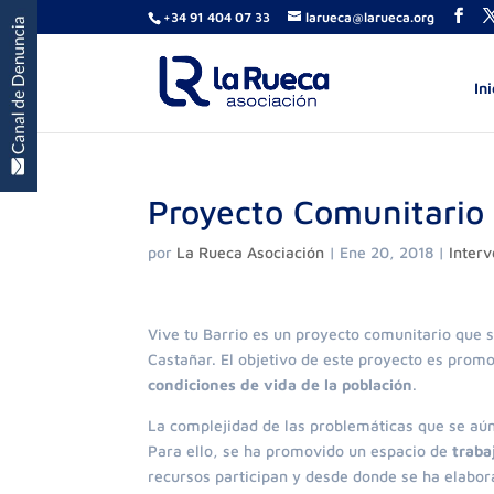
+34 91 404 07 33
larueca@larueca.org
Ini
Proyecto Comunitario 
por
La Rueca Asociación
|
Ene 20, 2018
|
Inter
Vive tu Barrio es un proyecto comunitario que s
Castañar. El objetivo de este proyecto es prom
condiciones de vida de la población
.
La complejidad de las problemáticas que se aún
Para ello, se ha promovido un espacio de
traba
recursos participan y desde donde se ha elabo