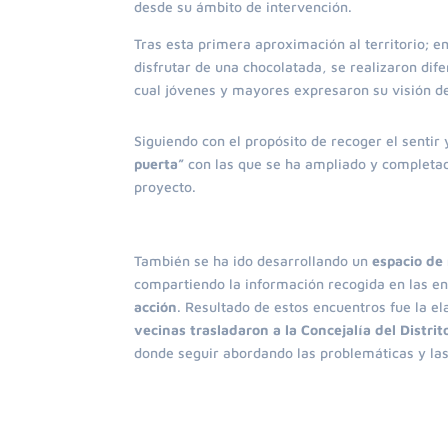
desde su ámbito de intervención.
Tras esta primera aproximación al territorio; 
disfrutar de una chocolatada, se realizaron dif
cual jóvenes y mayores expresaron su visión de
Siguiendo con el propósito de recoger el sentir
puerta”
con las que se ha ampliado y completad
proyecto.
También se ha ido desarrollando un
espacio de 
compartiendo la información recogida en las 
acción
. Resultado de estos encuentros fue la e
vecinas trasladaron a la Concejalía del Distrit
donde seguir abordando las problemáticas y las