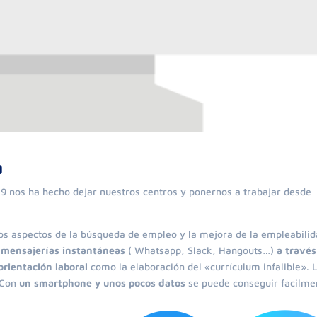
a
9 nos ha hecho dejar nuestros centros y ponernos a trabajar desde
os aspectos de la búsqueda de empleo y la mejora de la empleabilid
mensajerías instantáneas
( Whatsapp, Slack, Hangouts…)
a través
rientación laboral
como la elaboración del «currículum infalible». 
. Con
un smartphone y unos pocos datos
se puede conseguir facilme