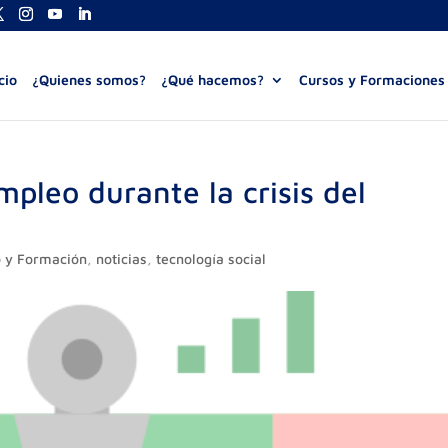
cio
¿Quienes somos?
¿Qué hacemos?
Cursos y Formaciones
leo durante la crisis del
 y Formación
,
noticias
,
tecnología social