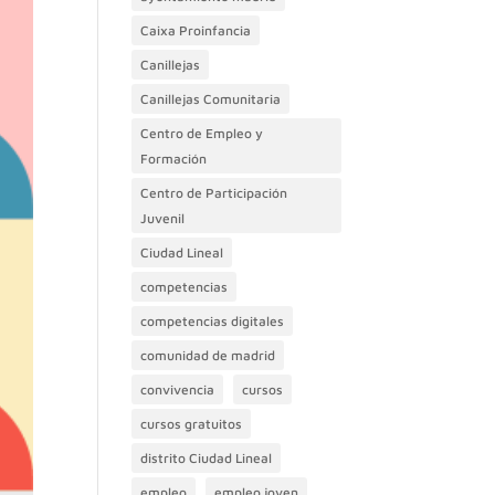
Caixa Proinfancia
Canillejas
Canillejas Comunitaria
Centro de Empleo y
Formación
Centro de Participación
Juvenil
Ciudad Lineal
competencias
competencias digitales
comunidad de madrid
convivencia
cursos
cursos gratuitos
distrito Ciudad Lineal
empleo
empleo joven