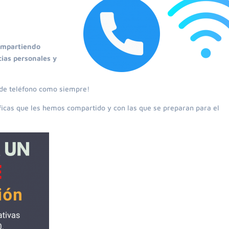
ompartiendo
ias personales y
 de teléfono como siempre!
ficas que les hemos compartido y con las que se preparan para el