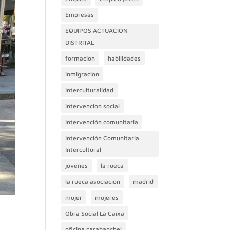
Empresas
EQUIPOS ACTUACIÓN
DISTRITAL
formacion
habilidades
inmigracion
Interculturalidad
intervencion social
Intervención comunitaria
Intervención Comunitaria
Intercultural
jovenes
la rueca
la rueca asociacion
madrid
mujer
mujeres
Obra Social La Caixa
oficina carabanchel