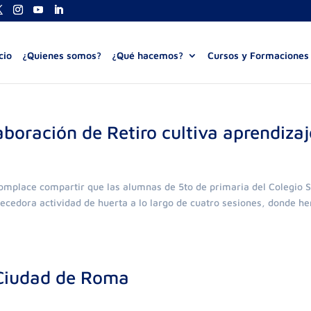
cio
¿Quienes somos?
¿Qué hacemos?
Cursos y Formaciones
aboración de Retiro cultiva aprendizaj
complace compartir que las alumnas de 5to de primaria del Colegio 
quecedora actividad de huerta a lo largo de cuatro sesiones, donde h
 Ciudad de Roma