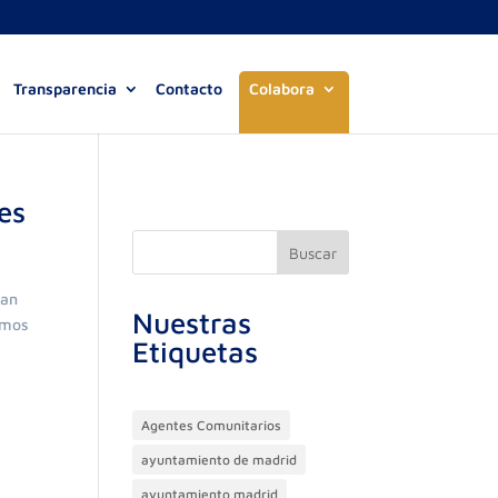
Transparencia
Contacto
Colabora
es
Buscar
San
Nuestras
emos
Etiquetas
Agentes Comunitarios
ayuntamiento de madrid
ayuntamiento madrid