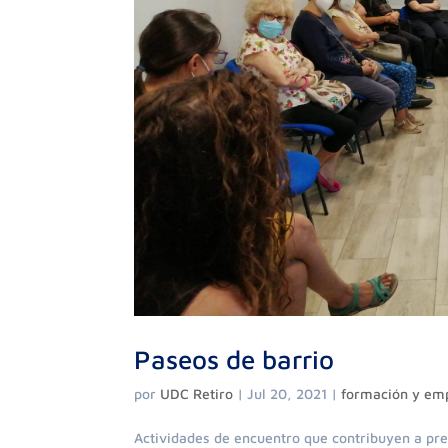
Paseos de barrio
por
UDC Retiro
|
Jul 20, 2021
|
formación y em
Actividades de encuentro que contribuyen a pr