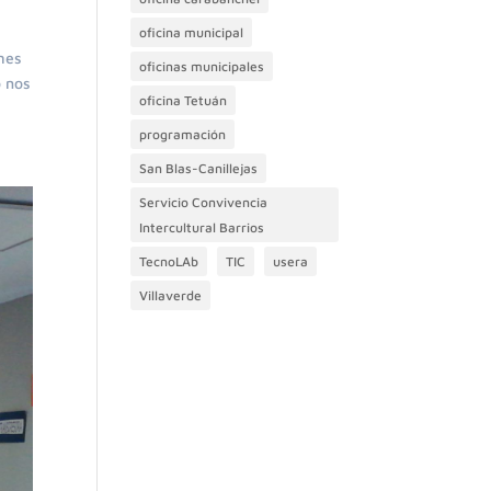
oficina municipal
 mes
oficinas municipales
o nos
oficina Tetuán
programación
San Blas-Canillejas
Servicio Convivencia
Intercultural Barrios
TecnoLAb
TIC
usera
Villaverde