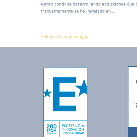
Retiro continúa desarrollando actuaciones que
frecuentemente se ha instalado en...
« Entradas más antiguas