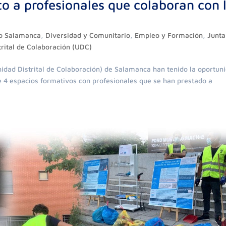
o a profesionales que colaboran con 
to Salamanca
,
Diversidad y Comunitario
,
Empleo y Formación
,
Junta
trital de Colaboración (UDC)
nidad Distrital de Colaboración) de Salamanca han tenido la oportun
de 4 espacios formativos con profesionales que se han prestado a