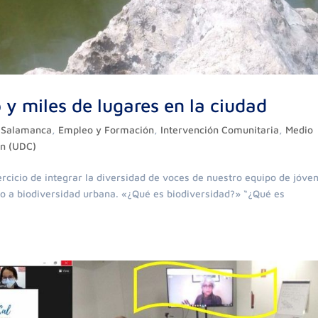
 y miles de lugares en la ciudad
o Salamanca
,
Empleo y Formación
,
Intervención Comunitaria
,
Medio
ón (UDC)
cicio de integrar la diversidad de voces de nuestro equipo de jóve
o a biodiversidad urbana. «¿Qué es biodiversidad?» “¿Qué es
.