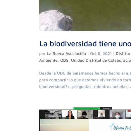
La biodiversidad tiene uno
por
La Rueca Asociación
|
Oct 6, 2021
|
Distrit
Ambiente
,
ODS
,
Unidad Distrital de Colaboraci
Desde la UDC de Salamanca hemos hecho el ejer
para compartir lo que estamos viviendo en torn
biodiversidad?», preguntas, mientras anhelas..