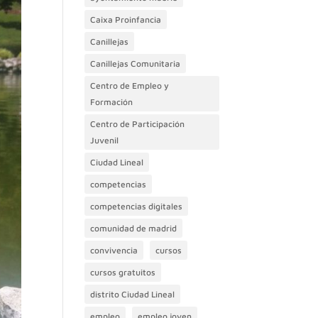
Caixa Proinfancia
Canillejas
Canillejas Comunitaria
Centro de Empleo y
Formación
Centro de Participación
Juvenil
Ciudad Lineal
competencias
competencias digitales
comunidad de madrid
convivencia
cursos
cursos gratuitos
distrito Ciudad Lineal
empleo
empleo joven