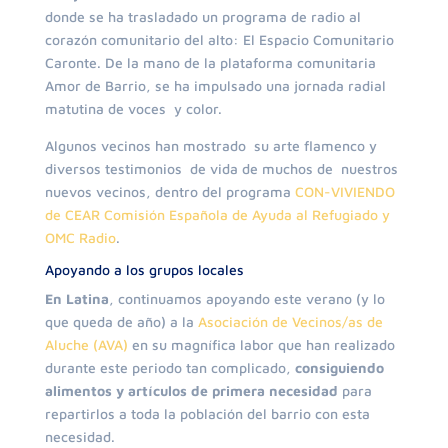
donde se ha trasladado un programa de radio al
corazón comunitario del alto: El Espacio Comunitario
Caronte. De la mano de la plataforma comunitaria
Amor de Barrio, se ha impulsado una jornada radial
matutina de voces y color.
Algunos vecinos han mostrado su arte flamenco y
diversos testimonios de vida de muchos de nuestros
nuevos vecinos, dentro del programa
CON-VIVIENDO
de CEAR Comisión Española de Ayuda al Refugiado y
OMC Radio
.
Apoyando a los grupos locales
En Latina
, continuamos apoyando este verano (y lo
que queda de año) a la
Asociación de Vecinos/as de
Aluche (AVA)
en su magnífica labor que han realizado
durante este periodo tan complicado,
consiguiendo
alimentos y artículos de primera necesidad
para
repartirlos a toda la población del barrio con esta
necesidad.