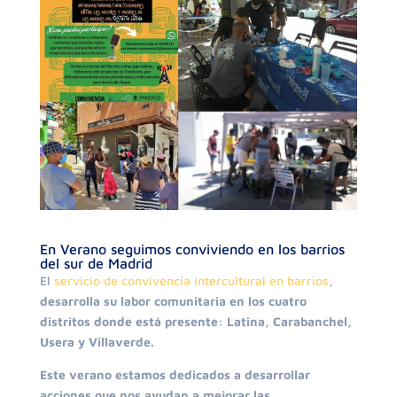
En Verano seguimos conviviendo en los barrios
del sur de Madrid
El
servicio de convivencia intercultural en barrios
,
desarrolla su labor comunitaria en los cuatro
distritos donde está presente: Latina, Carabanchel,
Usera y Villaverde.
Este verano estamos dedicados a desarrollar
acciones que nos ayudan a mejorar las