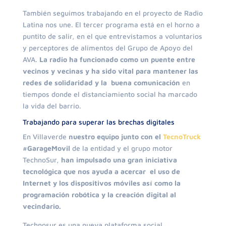
También seguimos trabajando en el proyecto de Radio
Latina nos une. El tercer programa está en el horno a
puntito de salir, en el que entrevistamos a voluntarios
y perceptores de alimentos del Grupo de Apoyo del
AVA.
La radio ha funcionado como un puente entre
vecinos y vecinas y ha sido vital para mantener las
redes de solidaridad y la buena comunicación
en
tiempos donde el distanciamiento social ha marcado
la vida del barrio.
Trabajando para superar las brechas digitales
En Villaverde
nuestro equipo junto con el
TecnoTruck
#GarageMovil
de la entidad y el grupo motor
TechnoSur,
han impulsado una gran iniciativa
tecnológica que nos ayuda a acercar el uso de
Internet y los dispositivos móviles así como la
programación robótica y la creación digital al
vecindario.
Technosur es una nueva plataforma social,