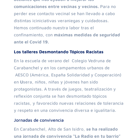
comunicaciones entre vecinas y vecinos.
Para no
perder ese contacto vecinal se han llevado a cabo
distintas iciniciativas veraniegas y cuidadosas.
Hemos continuado nuestra labor tras el
confinamiento, con
máximas medidas de seguridad
ante el Covid 19.
Los talleres
Desmontando Tópicos Racistas
En la escuela de verano del Colegio Vedruna de
Carabanchel y en los campamentos urbanos de
AESCO (América, España Solidaridad y Cooperación)
en
U
sera, niños, niñas y jóvenes han sido
protagonistas. A través de juegos, teatralización y
reflexión conjunta se han desmontado tópicos
racistas, y favorecido nuevas relaciones de tolerancia
y respeto en una convivencia diversa e igualitaria.
Jornadas de convivencia
En Carabanchel, Alto de San Isidro,
se ha realizado
una jornada de convivencia “La Radio en tu barrio”