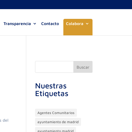
Transparencia
Contacto
Colabora
Buscar
Nuestras
Etiquetas
Agentes Comunitarios
s del
ayuntamiento de madrid
ayuntamiento madrid