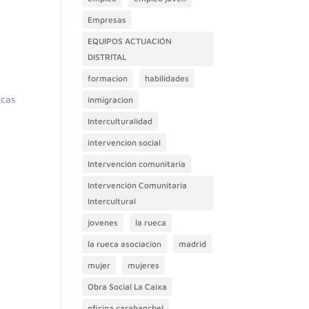
Empresas
EQUIPOS ACTUACIÓN
DISTRITAL
formacion
habilidades
icas
inmigracion
Interculturalidad
intervencion social
Intervención comunitaria
Intervención Comunitaria
Intercultural
jovenes
la rueca
la rueca asociacion
madrid
mujer
mujeres
Obra Social La Caixa
oficina carabanchel