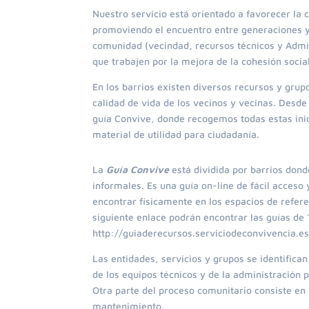
Nuestro servicio está orientado a favorecer la c
promoviendo el encuentro entre generaciones y 
comunidad (vecindad
,
recursos técnicos y Admi
que trabajen por la mejora de la cohesión social
En los barrios existen diversos recursos y grup
calidad de vida de los vecinos y vecinas. Desde
guía Convive, donde recogemos todas estas inic
material de utilidad para ciudadanía.
La
Guía Convive
está dividida por barrios dond
informales. Es una guía on-line de fácil acce
encontrar físicamente en los espacios de referen
siguiente enlace podrán encontrar las guías de 
http://guiaderecursos.serviciodeconvivencia.e
Las entidades, servicios y grupos se identifica
de los equipos técnicos y de la administración
Otra parte del proceso comunitario consiste en
mantenimiento.