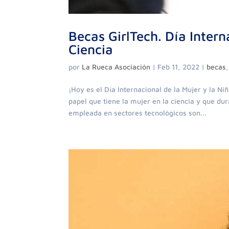
Becas GirlTech. Día Intern
Ciencia
por
La Rueca Asociación
|
Feb 11, 2022
|
becas
¡Hoy es el Día Internacional de la Mujer y la N
papel que tiene la mujer en la ciencia y que du
empleada en sectores tecnológicos son...