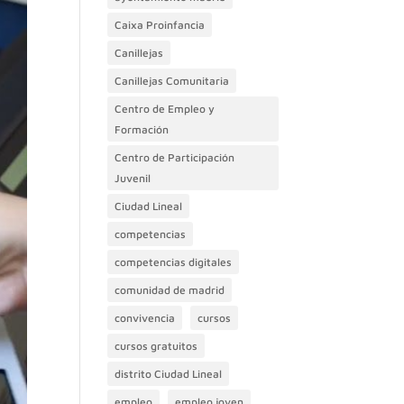
Caixa Proinfancia
Canillejas
Canillejas Comunitaria
Centro de Empleo y
Formación
Centro de Participación
Juvenil
Ciudad Lineal
competencias
competencias digitales
comunidad de madrid
convivencia
cursos
cursos gratuitos
distrito Ciudad Lineal
empleo
empleo joven