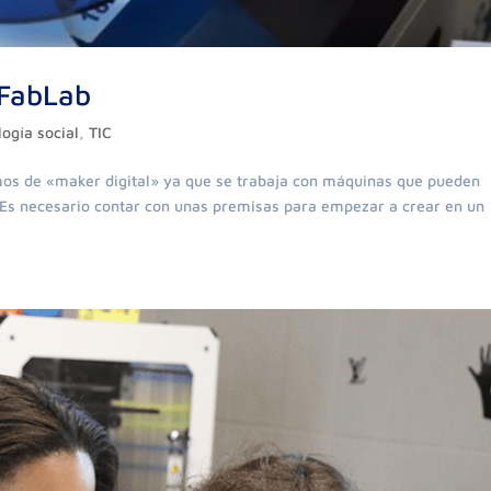
 FabLab
logía social
,
TIC
mos de «maker digital» ya que se trabaja con máquinas que pueden
 ¿Es necesario contar con unas premisas para empezar a crear en un