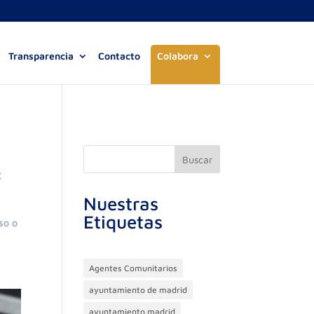
Transparencia
Contacto
Colabora
Buscar
C
Nuestras
Etiquetas
so o
Agentes Comunitarios
ayuntamiento de madrid
ayuntamiento madrid