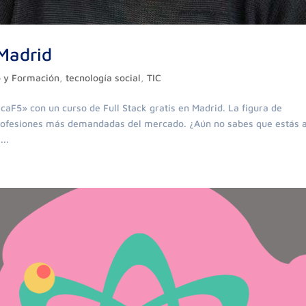
 Madrid
 y Formación
,
tecnología social
,
TIC
F5» con un curso de Full Stack gratis en Madrid. La figura de
profesiones más demandadas del mercado. ¿Aún no sabes que estás 
..