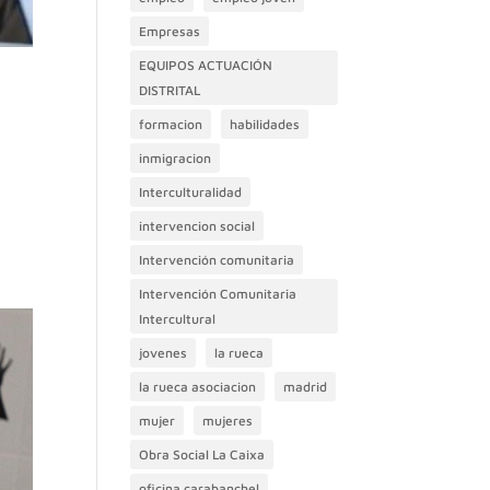
Empresas
EQUIPOS ACTUACIÓN
DISTRITAL
formacion
habilidades
inmigracion
Interculturalidad
intervencion social
Intervención comunitaria
Intervención Comunitaria
Intercultural
jovenes
la rueca
la rueca asociacion
madrid
mujer
mujeres
Obra Social La Caixa
oficina carabanchel