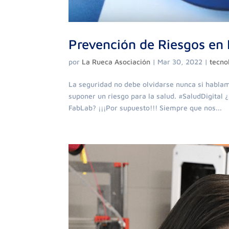
Prevención de Riesgos en
por
La Rueca Asociación
|
Mar 30, 2022
|
tecno
La seguridad no debe olvidarse nunca si habla
suponer un riesgo para la salud. #SaludDigital
FabLab? ¡¡¡Por supuesto!!! Siempre que nos...