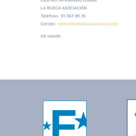
LA RUECA ASOCIACIÓN
Teléfono: 91 367 99 35
Correo:
centrodeempleo@larueca.info
Un saludo.