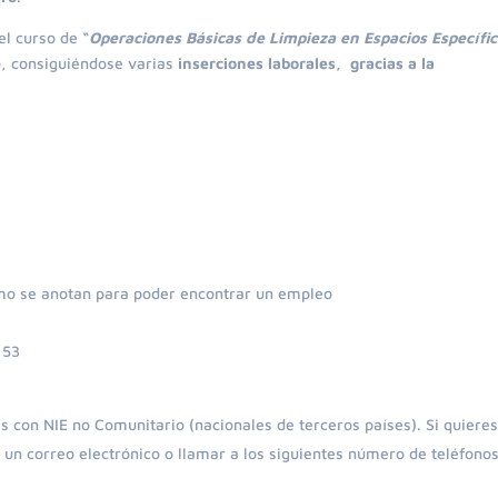
el curso de
“
Operaciones Básicas de Limpieza en Espacios Específi
io, consiguiéndose varias
inserciones laborales, gracias a la
mo se anotan para poder encontrar un empleo
:53
 con NIE no Comunitario (nacionales de terceros países). Si quiere
 un correo electrónico o llamar a los siguientes número de teléfono