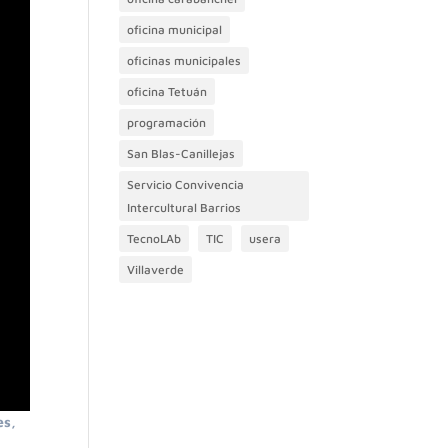
oficina municipal
oficinas municipales
oficina Tetuán
programación
San Blas-Canillejas
Servicio Convivencia
Intercultural Barrios
TecnoLAb
TIC
usera
Villaverde
es,