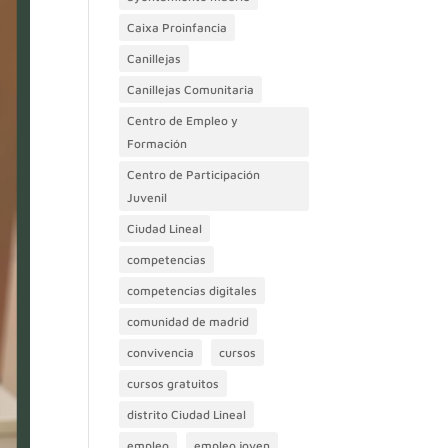
Caixa Proinfancia
Canillejas
Canillejas Comunitaria
Centro de Empleo y
Formación
Centro de Participación
Juvenil
Ciudad Lineal
competencias
competencias digitales
comunidad de madrid
convivencia
cursos
cursos gratuitos
distrito Ciudad Lineal
empleo
empleo joven