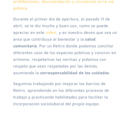
prohibiciones, documentación y circulación en la vía
pública.
Durante el primer día de apertura, el pasado 11 de
abril, se le dio mucho y buen uso, como se puede
apreciar en este
vídeo
, y es nuestro deseo que sea un
área que contribuya al bienestar y la
salud
comunitaria
. Por un Retiro donde podamos conciliar
diferentes usos de los espacios públicos y convivir en
armonía, respetemos las normas y pidamos con
respeto que sean respetadas por las demás,
asumiendo la
corresponsabilidad de los cuidados
.
Seguimos trabajando por mejorar los barrios de
Retiro, aprendiendo en los diferentes procesos de
trabajo y practicando habilidades para facilitar la
incorporación sociolaboral del propio equipo.