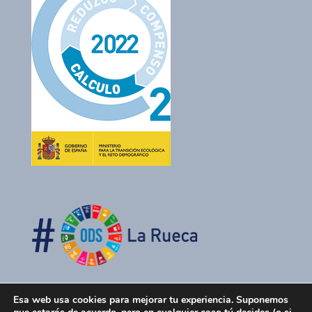
Esa web usa cookies para mejorar tu experiencia. Suponemos