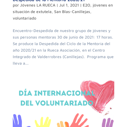
por
Jóvenes LA RUECA
|
Jul 1, 2021
|
E2O
,
jóvenes en
situación de extutela
,
San Blas-Canillejas
,
voluntariado
Encuentro-Despedida de nuestro grupo de jóvenes y
sus personas mentoras 30 de junio de 2021: 17 horas.
Se produce la Despedida del Ciclo de la Mentoría del
año 2020/21 en la Rueca Asociación, en el Centro
Integrado de Valderrobres (Canillejas). Programa que
lleva a...