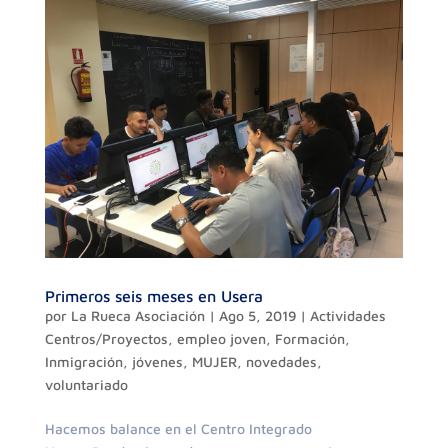
Primeros seis meses en Usera
por
La Rueca Asociación
|
Ago 5, 2019
|
Actividades
Centros/Proyectos
,
empleo joven
,
Formación
,
Inmigración
,
jóvenes
,
MUJER
,
novedades
,
voluntariado
Hacemos balance en el Centro Integrado