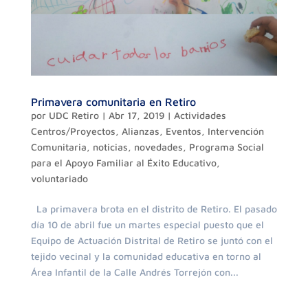
Primavera comunitaria en Retiro
por
UDC Retiro
|
Abr 17, 2019
|
Actividades
Centros/Proyectos
,
Alianzas
,
Eventos
,
Intervención
Comunitaria
,
noticias
,
novedades
,
Programa Social
para el Apoyo Familiar al Éxito Educativo
,
voluntariado
La primavera brota en el distrito de Retiro. El pasado
día 10 de abril fue un martes especial puesto que el
Equipo de Actuación Distrital de Retiro se juntó con el
tejido vecinal y la comunidad educativa en torno al
Área Infantil de la Calle Andrés Torrejón con...