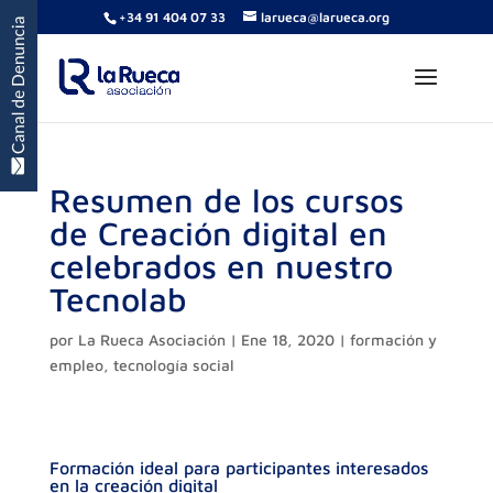
+34 91 404 07 33
larueca@larueca.org
Resumen de los cursos
de Creación digital en
celebrados en nuestro
Tecnolab
por
La Rueca Asociación
|
Ene 18, 2020
|
formación y
empleo
,
tecnología social
Formación ideal para participantes interesados
en la creación digital