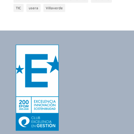
TIC
usera
Villaverde