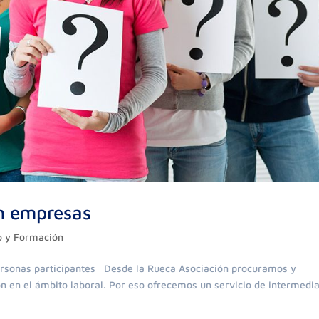
on empresas
 y Formación
personas participantes Desde la Rueca Asociación procuramos y
n en el ámbito laboral. Por eso ofrecemos un servicio de intermedi