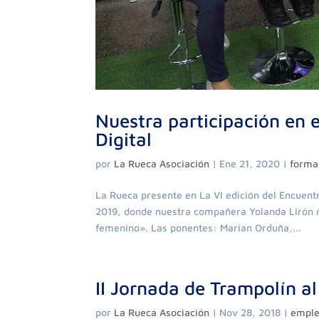
Nuestra participación en 
Digital
por
La Rueca Asociación
|
Ene 21, 2020
|
forma
La Rueca presente en La VI edición del Encuent
2019, donde nuestra compañera Yolanda Lirón m
femenino». Las ponentes: Marian Orduña,...
II Jornada de Trampolín a
por
La Rueca Asociación
|
Nov 28, 2018
|
emple