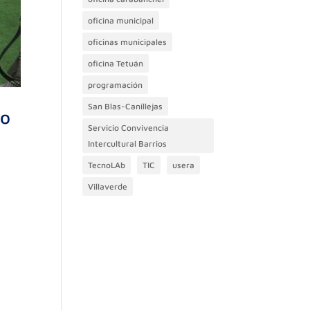
oficina municipal
oficinas municipales
oficina Tetuán
programación
San Blas-Canillejas
to
Servicio Convivencia
Intercultural Barrios
TecnoLAb
TIC
usera
Villaverde