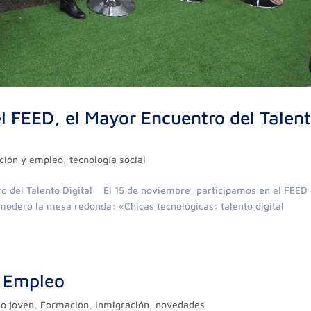
el FEED, el Mayor Encuentro del Talen
ción y empleo
,
tecnología social
ro del Talento Digital El 15 de noviembre, participamos en el FEED
oderó la mesa redonda: «Chicas tecnológicas: talento digital
l Empleo
o joven
,
Formación
,
Inmigración
,
novedades