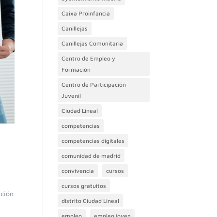
Caixa Proinfancia
Canillejas
Canillejas Comunitaria
Centro de Empleo y
Formación
Centro de Participación
Juvenil
Ciudad Lineal
competencias
competencias digitales
comunidad de madrid
convivencia
cursos
cursos gratuitos
ación
distrito Ciudad Lineal
empleo
empleo joven